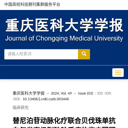
中国高校科技期刊集群服务平台
Toggle
重庆医科大学学报
››
2024, Vol. 49
››
Issue (03)
: 335 -339.
DOI:
10.13406/j.cnki.cyxb.003446
临床研究
替尼泊苷动脉化疗联合贝伐珠单抗