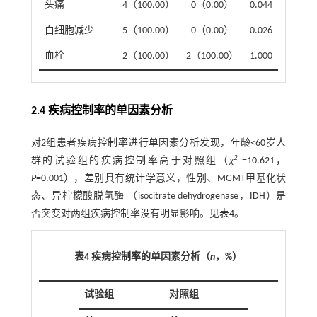
头痛
4（100.00）
0（0.00）
0.044
白细胞减少
5（100.00）
0（0.00）
0.026
血栓
2（100.00）
2（100.00）
1.000
2.4 疾病控制率的单因素分析
对2组患者疾病控制率进行单因素分析发现，年龄<60岁人
2
群的试验组的疾病控制率高于对照组（
χ
=10.621，
P
=0.001），差别具有统计学意义，性别、MGMT甲基化状
态、异柠檬酸脱氢酶 （isocitrate dehydrogenase，IDH）是
否突变对两组疾病控制率没有明显影响。见
表4
。
表4 疾病控制率的单因素分析（
n
，%）
试验组
对照组