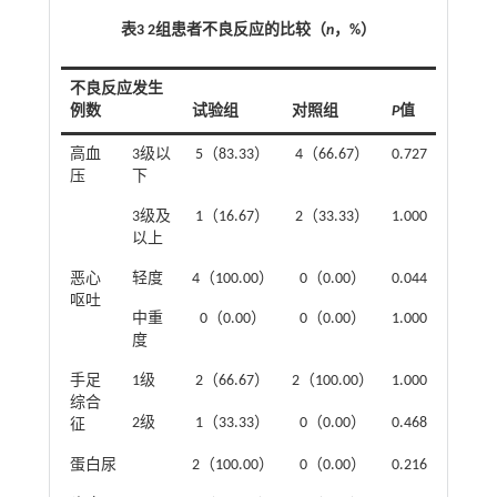
表3 2组患者不良反应的比较（
n
，%）
不良反应发生
例数
试验组
对照组
P
值
高血
3级以
5（83.33）
4（66.67）
0.727
压
下
3级及
1（16.67）
2（33.33）
1.000
以上
恶心
轻度
4（100.00）
0（0.00）
0.044
呕吐
中重
0（0.00）
0（0.00）
1.000
度
手足
1级
2（66.67）
2（100.00）
1.000
综合
2级
1（33.33）
0（0.00）
0.468
征
蛋白尿
2（100.00）
0（0.00）
0.216