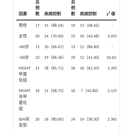
总
总
例
例
2
因素
数
疾病控制
数
疾病控制
χ
值
P
值
男性
17
15（88.24）
19
13（68.42）
-
0.236
女性
20
14（70.00）
23
10（43.48）
3.051
0.081
≥60岁
15
10（66.67）
13
11（84.60）
-
0.396
<60岁
22
19（86.36）
29
12（41.40）
10.621
0.001
MGMT
21
18（85.71）
26
16（61.50）
3.393
0.065
甲基
化组
MGMT
16
11（68.75）
16
7（43.80）
3.137
0.077
非甲
基化
组
IDH突
20
16（80.00）
24
14（58.30）
2.361
0.124
变型