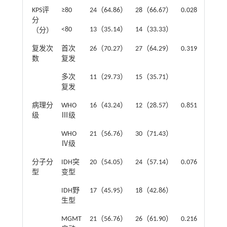
KPS评
≥80
24（64.86）
28（66.67）
0.028
0.866
分
<80
13（35.14）
14（33.33）
（分）
复发次
首次
26（70.27）
27（64.29）
0.319
0.572
数
复发
多次
11（29.73）
15（35.71）
复发
病理分
WHO
16（43.24）
12（28.57）
0.851
0.174
级
Ⅲ级
WHO
21（56.76）
30（71.43）
Ⅳ级
分子分
IDH突
20（54.05）
24（57.14）
0.076
0.783
型
变型
IDH野
17（45.95）
18（42.86）
生型
MGMT
21（56.76）
26（61.90）
0.216
0.642