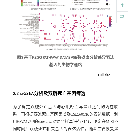
图3 基于KEGG PATHWAY DATABASE数据库分析差异表达
基因的生物学通路
Full size
2.3 ssGSEA分析及双硫死亡基因筛选
为了确定双硫死亡基因与心肌缺血再灌注之间的内在联
系，再根据双硫死亡基因集以及GSE160516的表达数据，利
用GSVA包中的ssgsea法对每个样本进行打分，确定在MIRI不
同时间后双硫死亡相关基因的表达活性。随着血管恢复灌