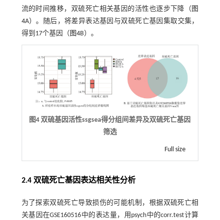
流的时间推移，双硫死亡相关基因的活性也逐步下降（
图
4
A）。随后，将差异表达基因与双硫死亡基因集取交集，
得到17个基因（
图4
B）。
图4 双硫基因活性ssgsea得分组间差异及双硫死亡基因
筛选
Full size
2.4 双硫死亡基因表达相关性分析
为了探索双硫死亡导致损伤的可能机制，根据双硫死亡相
关基因在GSE160516中的表达量，用psych中的corr.test计算