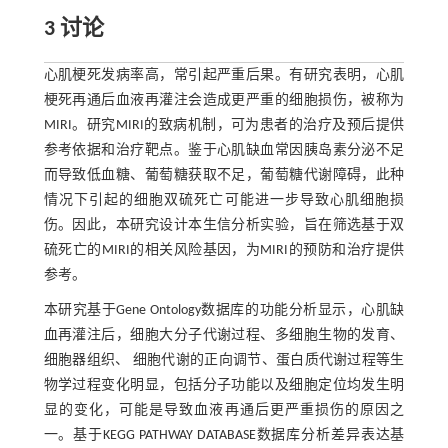
3 讨论
心肌梗死发病率高，常引起严重后果。有研究表明，心肌
梗死再通后血液再灌注会造成更严重的细胞损伤，被称为
MIRI。研究MIRI的致病机制，可为患者的治疗及预后提供
参考依据和治疗靶点。鉴于心肌缺血常因胰岛素分泌不足
而导致低血糖、葡萄糖获取不足，葡萄糖代谢障碍，此种
情况下引起的细胞双硫死亡可能进一步导致心肌细胞损
伤。因此，本研究设计本生信分析实验，旨在筛选基于双
硫死亡的MIRI的相关风险基因，为MIRI的预防和治疗提供
参考。
本研究基于Gene Ontology数据库的功能分析显示，心肌缺
血再灌注后，细胞大分子代谢过程、多细胞生物的发育、
细胞器组织、 细胞代谢的正向调节、蛋白质代谢过程等生
物学过程变化明显，包括分子功能以及细胞定位均发生明
显的变化，可能是导致血液再通后更严重损伤的原因之
一。基于KEGG PATHWAY DATABASE数据库分析差异表达基