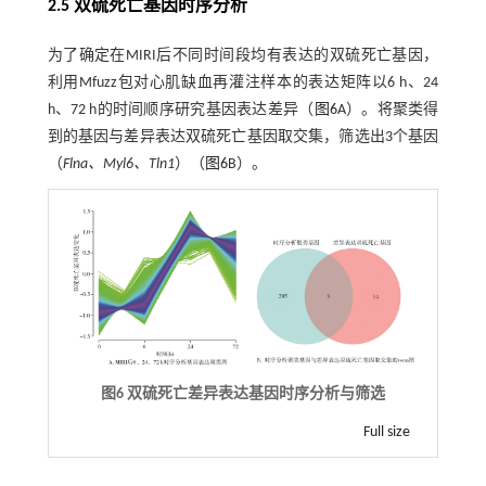
2.5 双硫死亡基因时序分析
为了确定在MIRI后不同时间段均有表达的双硫死亡基因，
利用Mfuzz包对心肌缺血再灌注样本的表达矩阵以6 h、24
h、72 h的时间顺序研究基因表达差异（
图6
A）。将聚类得
到的基因与差异表达双硫死亡基因取交集，筛选出3个基因
（
Flna、Myl6、Tln1
）（
图6
B）。
图6 双硫死亡差异表达基因时序分析与筛选
Full size