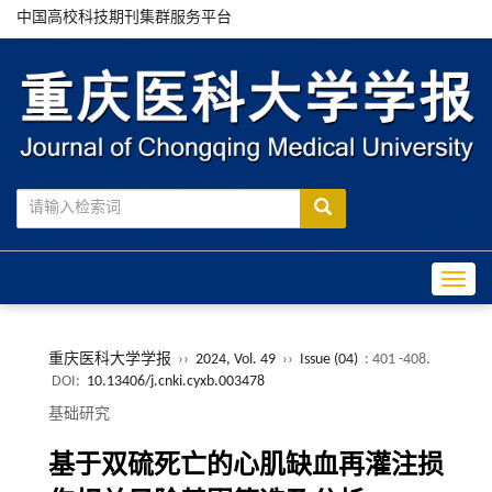
中国高校科技期刊集群服务平台
Toggle
重庆医科大学学报
››
2024, Vol. 49
››
Issue (04)
: 401 -408.
DOI:
10.13406/j.cnki.cyxb.003478
基础研究
基于双硫死亡的心肌缺血再灌注损