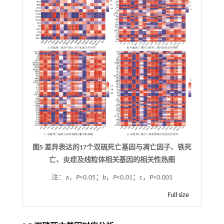
图5 差异表达的17个双硫死亡基因与凋亡因子、铁死
亡、炎症及线粒体相关基因的相关性热图
注：
a，
P
<0.05；b，
P
<0.01；c，
P
<0.001
Full size