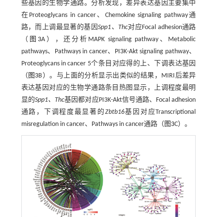
些基因的生物学通路。分析发现，差异表达基因主要集中
在Proteoglycans in cancer、Chemokine signaling pathway通
路，而上调最显著的基因
Spp1、Thc
对应Focal adhesion通路
（
图3
A），还分析MAPK signaling pathway、Metabolic
pathways、Pathways in cancer、PI3K-Akt signaling pathway、
Proteoglycans in cancer 5个条目对应得的上、下调表达基因
（
图3
B）。与上面的分析显示出类似的结果，MIRI后差异
表达基因对应的生物学通路条目热图显示，上调程度最明
显的
Spp1、Thc
基因都对应PI3K-Akt信号通路、Focal adhesion
通路，下调程度最显著的
Zbtb16
基因对应Transcriptional
misregulation in cancer、Pathways in cancer通路（
图3
C）。