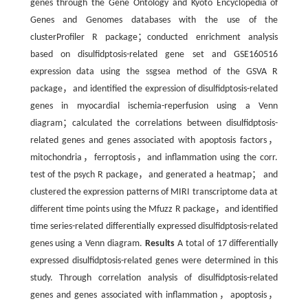
genes through the Gene Ontology and Kyoto Encyclopedia of
Genes and Genomes databases with the use of the
clusterProfiler R package；conducted enrichment analysis
based on disulfidptosis-related gene set and GSE160516
expression data using the ssgsea method of the GSVA R
package，and identified the expression of disulfidptosis-related
genes in myocardial ischemia-reperfusion using a Venn
diagram；calculated the correlations between disulfidptosis-
related genes and genes associated with apoptosis factors，
mitochondria，ferroptosis，and inflammation using the corr.
test of the psych R package，and generated a heatmap； and
clustered the expression patterns of MIRI transcriptome data at
different time points using the Mfuzz R package，and identified
time series-related differentially expressed disulfidptosis-related
genes using a Venn diagram.
Results
A total of 17 differentially
expressed disulfidptosis-related genes were determined in this
study. Through correlation analysis of disulfidptosis-related
genes and genes associated with inflammation，apoptosis，