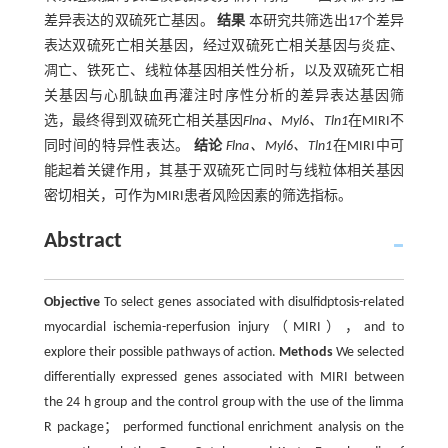
差异表达的双硫死亡基因。
结果
本研究共筛选出17个差异
表达双硫死亡相关基因，经过双硫死亡相关基因与炎症、
凋亡、铁死亡、线粒体基因相关性分析，以及双硫死亡相
关基因与心肌缺血再灌注时序性分析的差异表达基因筛
选，最终得到双硫死亡相关基因
Flna、Myl6、Tln1
在MIRI不
同时间的特异性表达。
结论
Flna、Myl6、Tln1
在MIRI中可
能起着关键作用，其基于双硫死亡同时与线粒体相关基因
密切相关，可作为MIRI患者风险因素的筛选指标。
Abstract
Objective
To select genes associated with disulfidptosis-related
myocardial ischemia-reperfusion injury（MIRI），and to
explore their possible pathways of action.
Methods
We selected
differentially expressed genes associated with MIRI between
the 24 h group and the control group with the use of the limma
R package； performed functional enrichment analysis on the