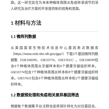
路。这一研究旨在为未来种植体周围炎免疫转录调节的深
入研究及治疗方案的开发提供新的视角和思路。
1 材料与方法
1.1 微阵列数据
从美国国家生物技术信息中心基因表达数据库
（
https://www.ncbi.nlm.nih.gov/gge/
）下载3个基因微阵列数
据集（GSE106090、GSE33774、GSE57631）。GSE106090包
含6个种植体周围炎牙龈样本和6个健康牙龈组织样本。
GSE33774包含7个种植体周围炎样本和8个健康牙龈组织样
本。GSE57631包含6个种植体周围炎样本和2个健康牙龈组
织样本。
1.2 数据预处理和免疫相关差异基因筛选
根据每个数据集平台注释信息将探针转化为对应基因名，