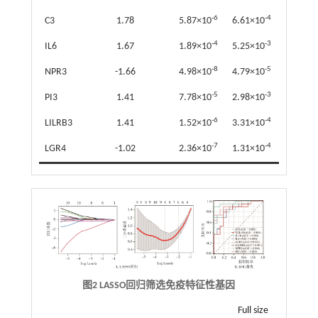
-6
-4
C3
1.78
5.87×10
6.61×10
-4
-3
IL6
1.67
1.89×10
5.25×10
-8
-5
NPR3
-1.66
4.98×10
4.79×10
-5
-3
PI3
1.41
7.78×10
2.98×10
-6
-4
LILRB3
1.41
1.52×10
3.31×10
-7
-4
LGR4
-1.02
2.36×10
1.31×10
图2 LASSO回归筛选免疫特征性基因
Full size