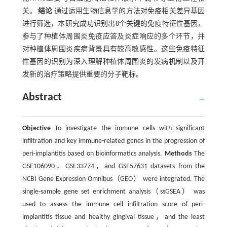
关。
结论
通过运用生物信息学的方法对免疫相关差异基因
进行筛选，本研究成功识别出8个关键的免疫特征性基因，
参与了种植体周围炎免疫应答及炎症响应的多个环节，并
对种植体周围炎疾病背景具有较高敏感性。这些免疫特征
性基因的识别为深入理解种植体周围炎的发病机制以及开
发新的治疗策略提供重要的分子靶标。
Abstract
Objective
To investigate the immune cells with significant
infiltration and key immune-related genes in the progression of
peri-implantitis based on bioinformatics analysis.
Methods
The
GSE106090，GSE33774，and GSE57631 datasets from the
NCBI Gene Expression Omnibus（GEO） were integrated. The
single-sample gene set enrichment analysis（ssGSEA） was
used to assess the immune cell infiltration score of peri-
implantitis tissue and healthy gingival tissue，and the least