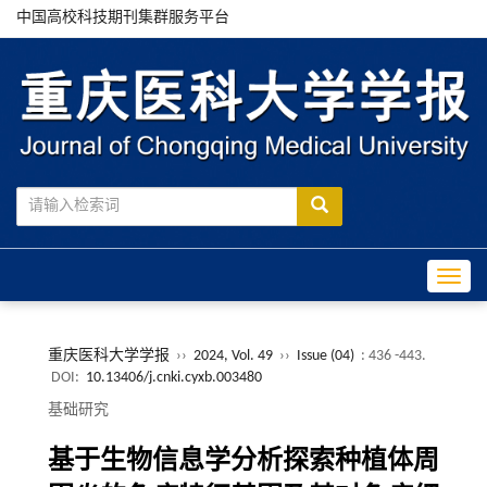
中国高校科技期刊集群服务平台
Toggle
重庆医科大学学报
››
2024, Vol. 49
››
Issue (04)
: 436 -443.
DOI:
10.13406/j.cnki.cyxb.003480
基础研究
基于生物信息学分析探索种植体周