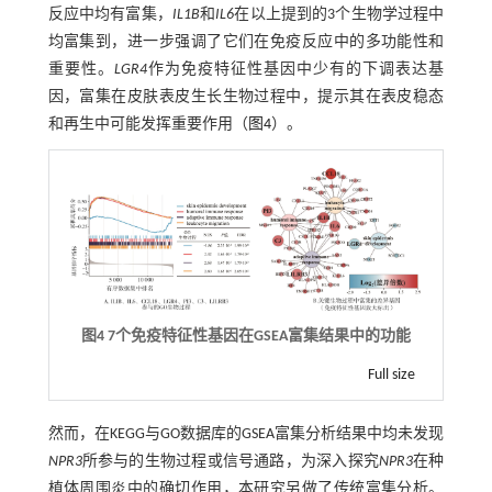
反应中均有富集，
IL1B
和
IL6
在以上提到的3个生物学过程中
均富集到，进一步强调了它们在免疫反应中的多功能性和
重要性。
LGR4
作为免疫特征性基因中少有的下调表达基
因，富集在皮肤表皮生长生物过程中，提示其在表皮稳态
和再生中可能发挥重要作用（
图4
）。
图4 7个免疫特征性基因在GSEA富集结果中的功能
Full size
然而，在KEGG与GO数据库的GSEA富集分析结果中均未发现
NPR3
所参与的生物过程或信号通路，为深入探究
NPR3
在种
植体周围炎中的确切作用，本研究另做了传统富集分析。