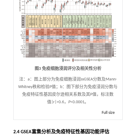
图3 免疫细胞浸润评分及相关性分析
注：
a：图上部分为免疫细胞浸润ssGSEA分数及Mann-
Whitney秩和检验
P
值；b：图下部分为免疫浸润分数与
免疫特征性基因皮尔逊相关系数及其P值，标注数
值|r|>0.6，
P
<0.0001。
Full size
2.4 GSEA富集分析及免疫特征性基因功能评估