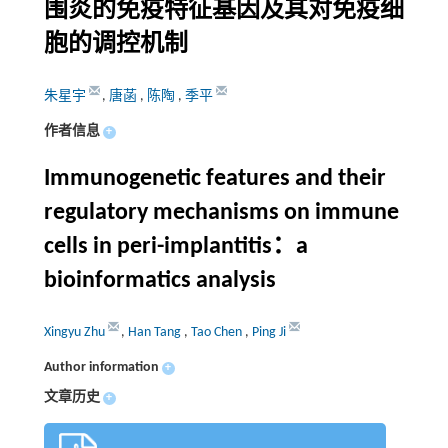
围炎的免疫特征基因及其对免疫细
胞的调控机制
朱星宇
,
唐菡
,
陈陶
,
季平
作者信息
+
Immunogenetic features and their
regulatory mechanisms on immune
cells in peri-implantitis：a
bioinformatics analysis
Xingyu Zhu
,
Han Tang
,
Tao Chen
,
Ping Ji
Author information
+
文章历史
+