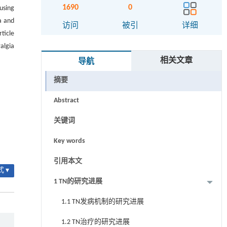
1690
0
using
a and
访问
被引
详细
ticle
algia
相关文章
导航
摘要
Abstract
关键词
Key words
引用本文
 ▾
1 TN的研究进展
1.1 TN发病机制的研究进展
1.2 TN治疗的研究进展