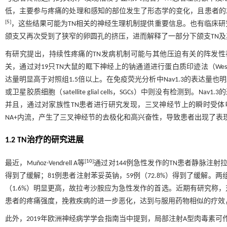
低，主要参与疼痛的处理和感知的部位发生了形态学的变化，且患者的
[
5
]
，这些结果可能为TN相关的神经生理机制提供重要信息。也有临床研
颌支又再次受到了狭窄的卵圆孔的挤压，进而解释了一部分下颌支TN
有研究提出，持续性疼痛的TN发病机制可能与其他压迫有关的阵发性
关，通过对19只TN大鼠的眶下神经上的钠通道进行蛋白质印迹法（Western b
达量明显高于对照组1.5倍以上。在免疫荧光分析中Nav1.3的表达量
或卫星胶质细胞（satellite glial cells，SGCs）中则没有检
并且，通过对家族性TN患者进行研究发现，三叉神经节上的瞬时受体
NA+内流，产生了三叉神经节的去极化和高兴奋性，导致患者出现了表
1.2 TN治疗的研究进展
[
10
]
最近，Muñoz-Vendrell A等
通过对144例急性发作的TN患者静脉注射拉
得到了缓解；81例患者注射苯妥英钠，59例（72.8%）得到了缓解。
（1.6%）明显更高，故拉考沙胺应为急性发作的首选。近期有研究称
患者的疼痛强度，挽救疾病的进一步恶化，达到与服用药物相似的疗效
此外，2019年欧洲神经病学学会指南当中提到，局部注射A型肉毒素