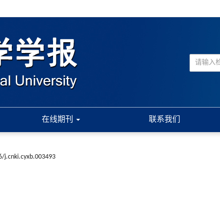
在线期刊
联系我们
/j.cnki.cyxb.003493