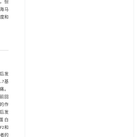
轻，但
海马
密度和
比后发
.7基
经痛。
央前回
的作
t后发
脂蛋白
F2和
患者的