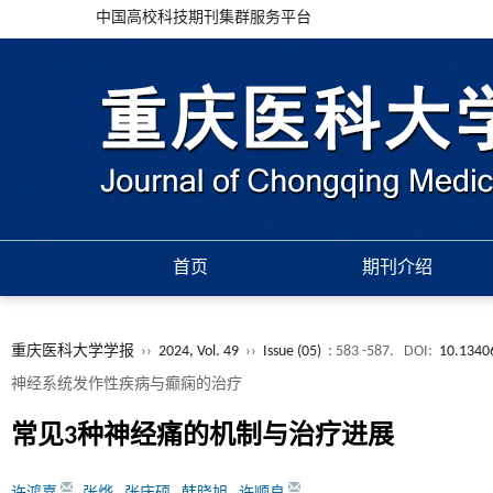
中国高校科技期刊集群服务平台
首页
期刊介绍
重庆医科大学学报
››
2024, Vol. 49
››
Issue (05)
: 583 -587.
DOI:
10.13406
神经系统发作性疾病与癫痫的治疗
常见3种神经痛的机制与治疗进展