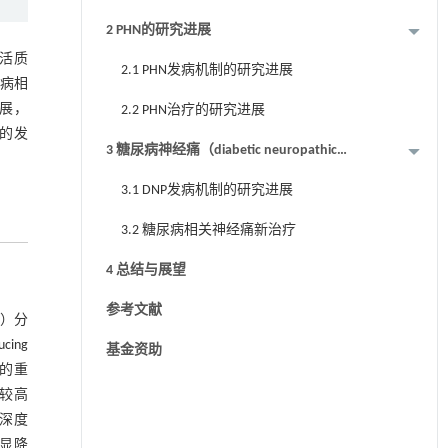
2 PHN的研究进展
生活质
2.1 PHN发病机制的研究进展
尿病相
展，
2.2 PHN治疗的研究进展
的发
3 糖尿病神经痛（diabetic neuropathic
pain，DNP）的研究进展
3.1 DNP发病机制的研究进展
3.2 糖尿病相关神经痛新治疗
4 总结与展望
参考文献
A）分
ing
基金资助
N的重
于较高
沟深度
显降