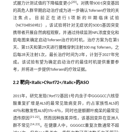
[
20
]
式握力计测试值的下降幅度更小
。对携带SOD1突变基因
的高危人群早期启动治疗成为进一步确认Tofersen疗效的关
注焦点。目前正在进行1项新的Ⅲ期临床试验
（NCT04856982），该试验将针对无症状的SOD1基因突变
携带者开展自然病程观察，并通过持续监测NFL浓度变化和
肌电图来确定启动Tofersen治疗的时机，治疗方案为在第1
天、第15天和第29天进行腰椎穿刺注射100 mg Tofersen，之
后每28天注射1次，最长治疗时间为2年，计划于2027年完
成。该试验有望为确定启动治疗的最佳时机提供重要参
考，并将进一步提供Tofersen的疗效证据。
2.2 靶向<italic>C9orf72</italic>的ASO
2011年，研究发现
C9orf72
基因1号内含子中GGGGCC六核苷
酸重复扩增是ALS的最常见致病变异，约占家族性ALS的
40％和散发性ALS的5%~6％，同时也是额颞叶痴呆的最常见
[
21
-
22
]
遗传原因
。然而因种族差异性，该基因变异在亚洲人
[
14
,
23
]
群不常见
。在健康人中，GGGGCC重复次数通常不超
[
21
-