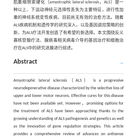
肌萎缩侧索硬化（amyotrophic lateral sclerosis，ALS）是一
种以上、下运动神经元选择性丢失为主要特征，进行性加
重的神经系统变性疾病，目前尚无有效的治愈方法。随着
ALS疾病机制和遗传学的研究深入，以及基因调控策略的创
新，为ALS疗法开发创造了有希望的新选择。本文围绕反义
寡核苷酸疗法、腺病毒相关病毒介导的基因治疗和细胞治
疗在ALS中的研究进展进行综述。
Abstract
Amyotrophic lateral sclerosis（ALS） is a progressive
neurodegenerative disease characterized by the selective loss of
upper and lower motor neurons. Effective cures for this disease
have not been available yet. However，promising options for
the treatment of ALS have been approaching thanks to the
growing understanding of ALS pathogenesis and genetics as well
as the innovation of gene regulation strategies. This article
provides a comprehensive review of advances on antisense