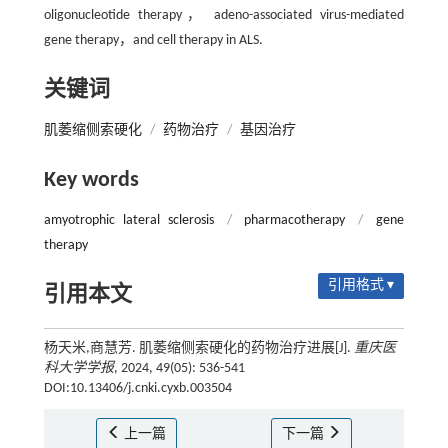
oligonucleotide therapy， adeno-associated virus-mediated
gene therapy，and cell therapy in ALS.
关键词
肌萎缩侧索硬化
/
药物治疗
/
基因治疗
Key words
amyotrophic lateral sclerosis
/
pharmacotherapy
/
gene
therapy
引用格式 ▾
引用本文
杨天米,商慧芳. 肌萎缩侧索硬化的药物治疗进展[J].
重庆医
科大学学报
, 2024, 49(05): 536-541
DOI:10.13406/j.cnki.cyxb.003504
上一篇
下一篇