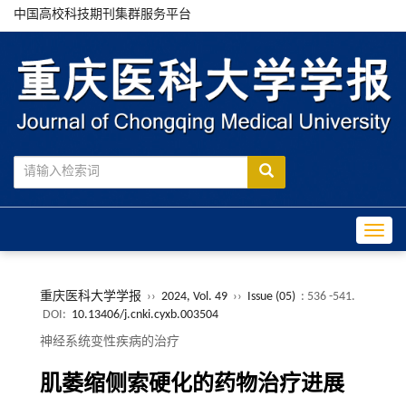
中国高校科技期刊集群服务平台
Toggle
重庆医科大学学报
››
2024, Vol. 49
››
Issue (05)
: 536 -541.
DOI:
10.13406/j.cnki.cyxb.003504
神经系统变性疾病的治疗
肌萎缩侧索硬化的药物治疗进展