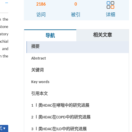
2186
0
访问
被引
详细
h the
stone
atory
相关文章
导航
chial
摘要
s，and
n the
Abstract
关键词
Key words
引用本文
1 Ⅰ类HDAC在哮喘中的研究进展
2 Ⅰ类HDAC在COPD中的研究进展
 ▾
3 Ⅰ类HDAC在ILD中的研究进展