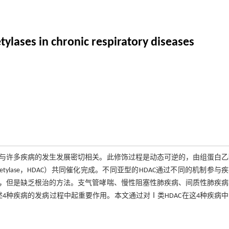
ylases in chronic respiratory diseases
与许多疾病的发生发展密切相关。此修饰过程是动态可逆的，由组蛋白乙
tone deacetylase，HDAC）共同催化完成。不同亚型的HDAC通过不同的机制参与
，但是缺乏根治的方法。支气管哮喘、慢性阻塞性肺疾病、间质性肺疾病
4种疾病的发病过程中起重要作用。本文通过对Ⅰ类HDAC在这4种疾病