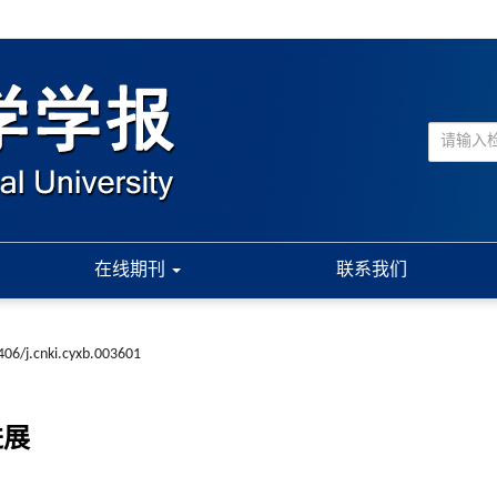
在线期刊
联系我们
406/j.cnki.cyxb.003601
进展