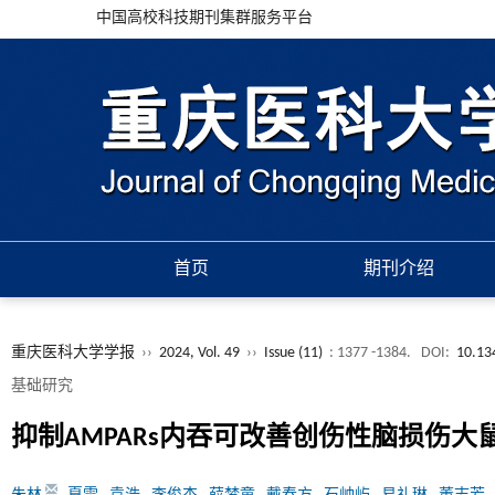
中国高校科技期刊集群服务平台
首页
期刊介绍
重庆医科大学学报
››
2024, Vol. 49
››
Issue (11)
: 1377 -1384.
DOI:
10.13
基础研究
抑制AMPARs内吞可改善创伤性脑损伤