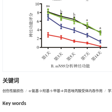
关键词
创伤性脑损伤
/
α-氨基-3-羟基-5-甲基-4-异恶唑丙酸受体内吞作用
/
学
Key words