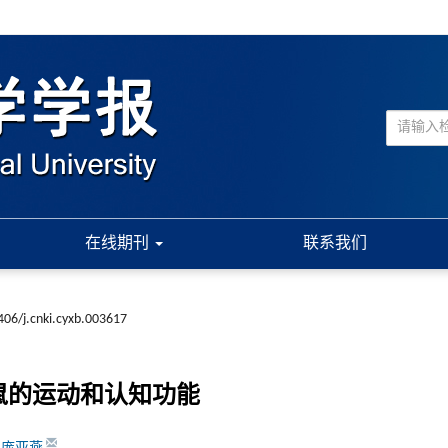
在线期刊
联系我们
406/j.cnki.cyxb.003617
大鼠的运动和认知功能