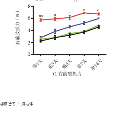
习和记忆
/
海马体