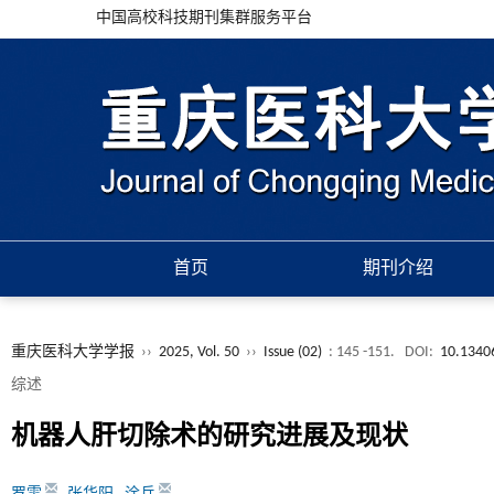
中国高校科技期刊集群服务平台
首页
期刊介绍
重庆医科大学学报
››
2025, Vol. 50
››
Issue (02)
: 145 -151.
DOI:
10.13406
综述
机器人肝切除术的研究进展及现状