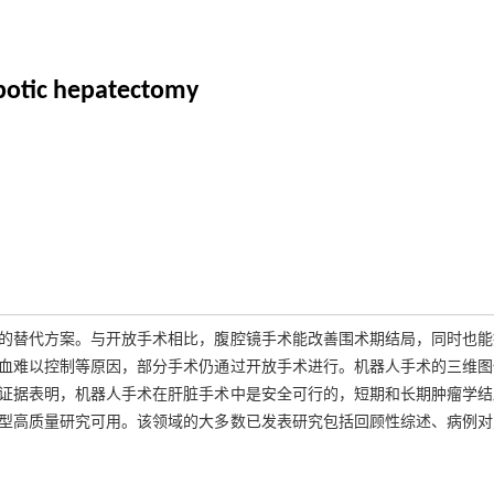
obotic hepatectomy
的替代方案。与开放手术相比，腹腔镜手术能改善围术期结局，同时也能
血难以控制等原因，部分手术仍通过开放手术进行。机器人手术的三维图
证据表明，机器人手术在肝脏手术中是安全可行的，短期和长期肿瘤学结
型高质量研究可用。该领域的大多数已发表研究包括回顾性综述、病例对