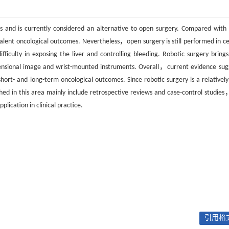
ases and is currently considered an alternative to open surgery. Compared with
ent oncological outcomes. Nevertheless，open surgery is still performed in ce
ficulty in exposing the liver and controlling bleeding. Robotic surgery bring
mensional image and wrist-mounted instruments. Overall，current evidence sug
short- and long-term oncological outcomes. Since robotic surgery is a relativel
shed in this area mainly include retrospective reviews and case-control studie
lication in clinical practice.
引用格式