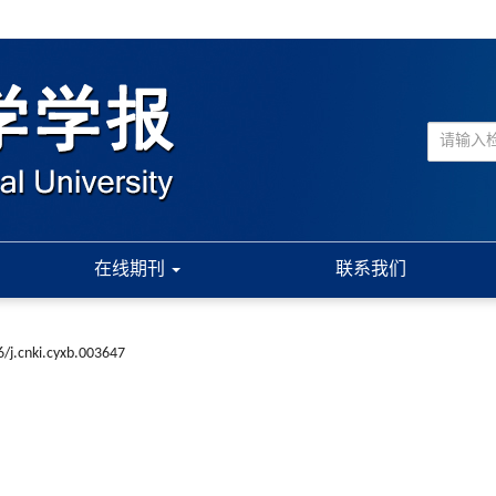
在线期刊
联系我们
/j.cnki.cyxb.003647