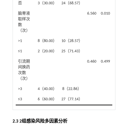
否
3（30.00）
24（68.57）
脑脊液
6.560
0.010
取样次
数
（次）
>1
8（80.00）
10（28.57）
≤1
2（20.00）
25（71.43）
引流期
0.460
0.499
间换药
次数
（次）
>3
4（40.00）
8（22.86）
≤3
6（60.00）
27（77.14）
2.3 2组感染风险多因素分析