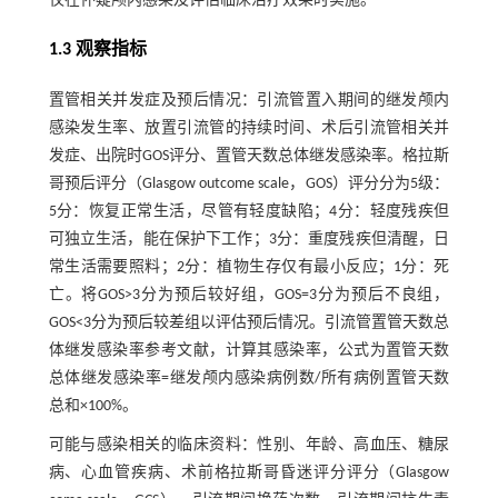
仅在怀疑颅内感染及评估临床治疗效果时实施。
1.3 观察指标
置管相关并发症及预后情况：引流管置入期间的继发颅内
感染发生率、放置引流管的持续时间、术后引流管相关并
发症、出院时GOS评分、置管天数总体继发感染率。格拉斯
哥预后评分（Glasgow outcome scale，GOS）评分分为5级：
5分：恢复正常生活，尽管有轻度缺陷；4分：轻度残疾但
可独立生活，能在保护下工作；3分：重度残疾但清醒，日
常生活需要照料；2分：植物生存仅有最小反应；1分：死
亡。将GOS>3分为预后较好组，GOS=3分为预后不良组，
GOS<3分为预后较差组以评估预后情况。引流管置管天数总
体继发感染率参考文献，计算其感染率，公式为置管天数
总体继发感染率=继发颅内感染病例数/所有病例置管天数
总和×100%。
可能与感染相关的临床资料：性别、年龄、高血压、糖尿
病、心血管疾病、术前格拉斯哥昏迷评分评分（Glasgow