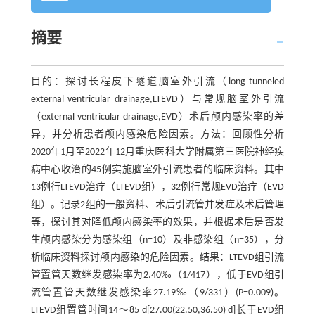
摘要
目的：探讨长程皮下隧道脑室外引流（long tunneled
external ventricular drainage,LTEVD）与常规脑室外引流
（external ventricular drainage,EVD）术后颅内感染率的差
异，并分析患者颅内感染危险因素。方法：回顾性分析
2020年1月至2022年12月重庆医科大学附属第三医院神经疾
病中心收治的45例实施脑室外引流患者的临床资料。其中
13例行LTEVD治疗（LTEVD组），32例行常规EVD治疗（EVD
组）。记录2组的一般资料、术后引流管并发症及术后管理
等，探讨其对降低颅内感染率的效果，并根据术后是否发
生颅内感染分为感染组（n=10）及非感染组（n=35），分
析临床资料探讨颅内感染的危险因素。结果：LTEVD组引流
管置管天数继发感染率为2.40‰（1/417），低于EVD组引
流管置管天数继发感染率27.19‰（9/331）(P=0.009)。
LTEVD组置管时间14～85 d[27.00(22.50,36.50) d]长于EVD组