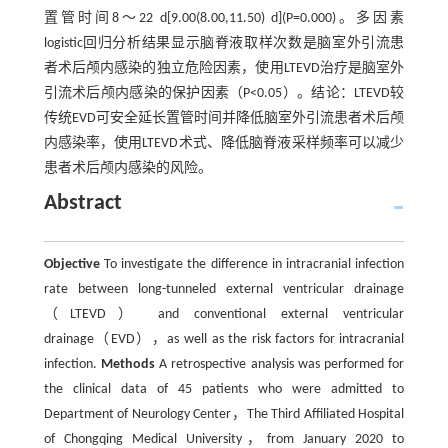
置管时间8～22 d[9.00(8.00,11.50) d](P=0.000)。多因素
logistic回归分析结果显示脑脊液取样次数是脑室外引流患
者术后颅内感染的独立危险因素，使用LTEVD治疗是脑室外
引流术后颅内感染的保护因素（P<0.05）。结论：LTEVD较
传统EVD可安全延长置管时间并降低脑室外引流患者术后颅
内感染率，使用LTEVD术式、降低脑脊液采样频率可以减少
患者术后颅内感染的风险。
Abstract
Objective
To investigate the difference in intracranial infection
rate between long-tunneled external ventricular drainage
（LTEVD） and conventional external ventricular
drainage（EVD），as well as the risk factors for intracranial
infection.
Methods
A retrospective analysis was performed for
the clinical data of 45 patients who were admitted to
Department of Neurology Center，The Third Affiliated Hospital
of Chongqing Medical University，from January 2020 to