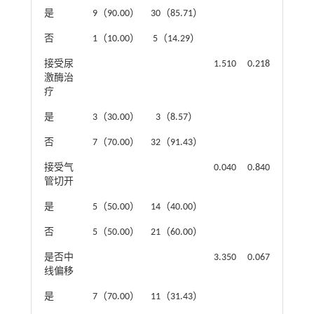
是
9（90.00）
30（85.71）
否
1（10.00）
5（14.29）
接受尿
1.510
0.218
激酶治
疗
是
3（30.00）
3（8.57）
否
7（70.00）
32（91.43）
接受气
0.040
0.840
管切开
是
5（50.00）
14（40.00）
否
5（50.00）
21（60.00）
是否中
3.350
0.067
线偏移
是
7（70.00）
11（31.43）