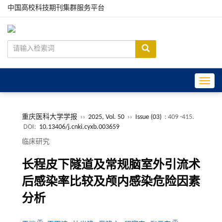
中国高校科技期刊集群服务平台
Toggle
重庆医科大学学报
››
2025, Vol. 50
››
Issue (03)
: 409 -415.
DOI:
10.13406/j.cnki.cyxb.003659
临床研究
长程皮下隧道及常规脑室外引流术
后感染率比较及颅内感染危险因素
分析