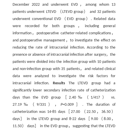
December 2022 and underwent EVD，among whom 13
patients underwent LTEVD （LTEVD group） and 32 patients
underwent conventional EVD（EVD group）. Related data
were recorded for both groups，including general
information，postoperative catheter-related complications，
and postoperative management，to investigate the effect on
reducing the rate of intracranial infection. According to the
presence or absence of intracranial infection after surgery，the
patients were divided into the infection group with 10 patients
and non-infection group with 35 patients，and related clinical
data were analyzed to investigate the risk factors for
intracranial infection.
Results
The LTEVD group had a
significantly lower secondary infection rate of catheterization
days than the EVD group［2.40‰（1/417） vs.
27.19‰（9/331），
P
=0.009］. The duration of
catheterization was 14-85 days［27.00 （22.50，36.50）
days］ in the LTEVD group and 8-22 days［9.00（8.00，
11.50） days］ in the EVD group，suggesting that the LTEVD