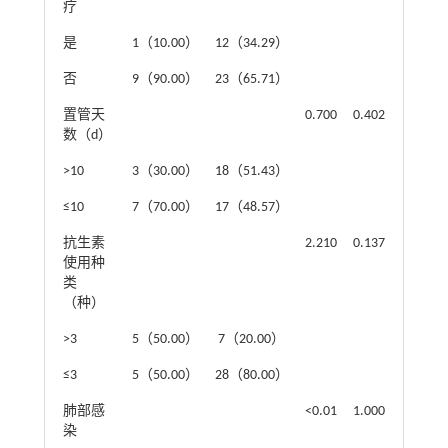
疗
是
1（10.00）
12（34.29）
否
9（90.00）
23（65.71）
置管天
0.700
0.402
数（d）
>10
3（30.00）
18（51.43）
≤10
7（70.00）
17（48.57）
抗生素
2.210
0.137
使用种
类
（种）
>3
5（50.00）
7（20.00）
≤3
5（50.00）
28（80.00）
肺部感
<0.01
1.000
染