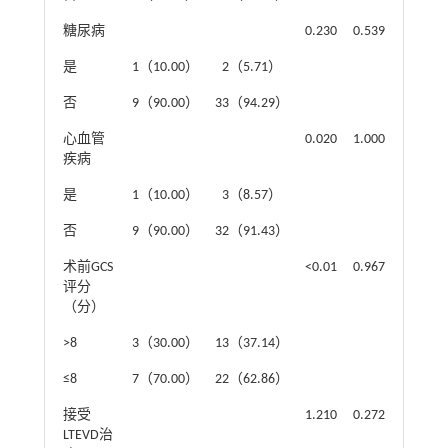
糖尿病
0.230
0.539
是
1（10.00）
2（5.71）
否
9（90.00）
33（94.29）
心血管
0.020
1.000
疾病
是
1（10.00）
3（8.57）
否
9（90.00）
32（91.43）
术前GCS
<0.01
0.967
评分
（分）
>8
3（30.00）
13（37.14）
≤8
7（70.00）
22（62.86）
接受
1.210
0.272
LTEVD治