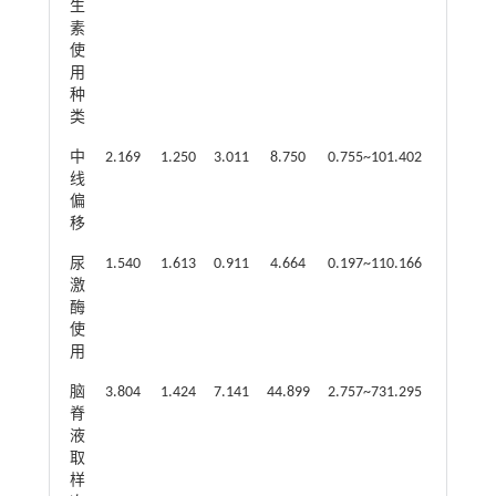
生
素
使
用
种
类
中
2.169
1.250
3.011
8.750
0.755~101.402
0.083
线
偏
移
尿
1.540
1.613
0.911
4.664
0.197~110.166
0.340
激
酶
使
用
脑
3.804
1.424
7.141
44.899
2.757~731.295
0.008
脊
液
取
样