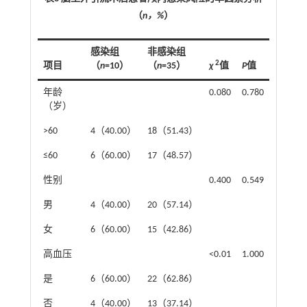
（
n，%
）
感染组
非感染组
2
项目
（
n
=10）
（
n
=35）
χ
值
P
值
年龄
0.080
0.780
（岁）
>60
4（40.00）
18（51.43）
≤60
6（60.00）
17（48.57）
性别
0.400
0.549
男
4（40.00）
20（57.14）
女
6（60.00）
15（42.86）
高血压
<0.01
1.000
是
6（60.00）
22（62.86）
否
4（40.00）
13（37.14）