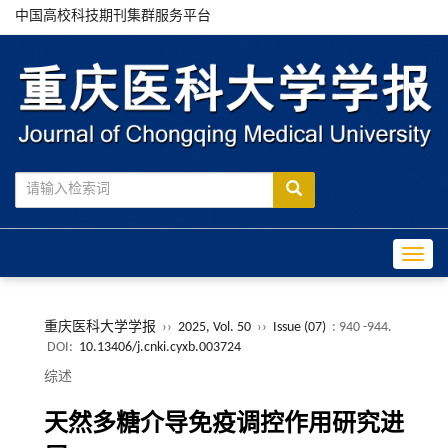
中国高校科技期刊集群服务平台
Toggle
重庆医科大学学报
››
2025, Vol. 50
››
Issue (07)
: 940 -944.
DOI:
10.13406/j.cnki.cyxb.003724
综述
天然多糖介导免疫调控作用研究进