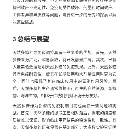
号及介质的释放等，但天然多糖调节获得性免疫存在免疫
抑制效应不确定性、免疫耐受性破坏、剂量和时间效应、
个体差异和异质性等问题，需要进一步的研究和探索以解
决这些挑战。
3 总结与展望
天然多糖介导免疫调控具有一些显著的优势。首先，天然
多糖来源广泛，容易获取，待开发前景广阔。其次，已有
大量实验数据证明天然多糖的免疫效果。此外，天然多糖
具有免疫耐受性，使其在长期使用和大剂量应用时更为安
全，同时也降低了其在临床应用中的毒副作用风险。最
后，天然多糖的生产通常依赖于可再生的自然资源，如植
物、海洋生物，相比于传统制剂对环境十分友好。
天然多糖作为新型的免疫制剂目前也面临一些问题和挑
战。首先，天然多糖的提取工艺相对落后，提取的纯度和
质量难以保证，影响临床用药结果的稳定性和一致性。其
次，天然多糖的研究停留在基础部分，大多数实验只证明