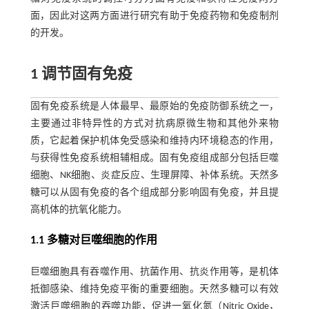
面，因此对这两方面进行研究有助于免疫药物和免疫制剂
的开发。
1 调节固有免疫
固有免疫系统是人体最早、最原始的免疫防御系统之一，
主要通过非特异性的方式对抗病原微生物和其他外来物
质，它起着保护机体免受感染和维持内环境稳态的作用，
与获得性免疫系统相辅相成。固有免疫组成部分包括巨噬
细胞、NK细胞、炎症反应、生理屏障、补体系统。天然多
糖可以从固有免疫的各个组成部分影响固有免疫，并且提
高机体的抗氧化能力。
1.1 多糖对巨噬细胞的作用
巨噬细胞具有吞噬作用、抗菌作用、抗炎作用等，是机体
抵御感染、维持免疫平衡的重要细胞。天然多糖可以有效
激活巨噬细胞的吞噬功能，促进一氧化氮（Nitric Oxide，