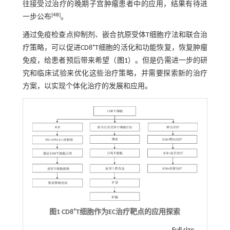
往接受过治疗的晚期子宫肿瘤患者中的应用，结果有待进
[
48
]
一步公布
。
通过免疫检查点抑制剂、嵌合抗原受体T细胞疗法和联合治
+
疗策略，可以促进CD8
T细胞的活化和功能恢复，恢复肿瘤
免疫，给患者预后带来希望（
图1
）。但是仍需进一步的研
究和临床试验来优化这些治疗策略，并需要探索新的治疗
方案，以实现个体化治疗的发展和应用。
+
图1 CD8
T细胞作为EC治疗靶点的应用探索