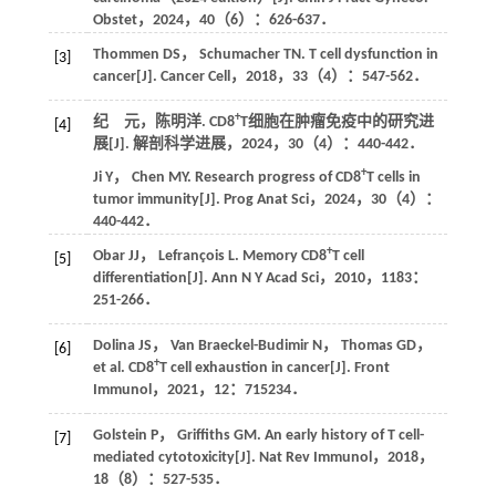
Obstet
，
2024
，
40
（6）：626-637．
Thommen
DS
，
Schumacher
TN
. T cell dysfunction in
[3]
cancer[J].
Cancer Cell
，
2018
，
33
（4）：547-562．
+
纪 元，陈明洋. CD8
T细胞在肿瘤免疫中的研究进
[4]
展[J].
解剖科学进展
，
2024
，
30
（4）：440-442．
+
Ji
Y
，
Chen
MY
. Research progress of CD8
T cells in
tumor immunity[J].
Prog Anat Sci
，
2024
，
30
（4）：
440-442．
+
Obar
JJ
，
Lefrançois
L
. Memory CD8
T cell
[5]
differentiation[J].
Ann N Y Acad Sci
，
2010
，
1183
：
251-266．
Dolina
JS
，
Van Braeckel-Budimir
N
，
Thomas
GD
，
[6]
+
et al. CD8
T cell exhaustion in cancer[J].
Front
Immunol
，
2021
，
12
：715234．
Golstein
P
，
Griffiths
GM
. An early history of T cell-
[7]
mediated cytotoxicity[J].
Nat Rev Immunol
，
2018
，
18
（8）：527-535．