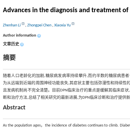
Advances in the diagnosis and treatment of
Zhenhan Li
,
Zhongpei Chen
,
Xiaoxia Yu
Author information
+
文章历史
+
摘要
随着人口老龄化的加剧,糖尿病发病率持续攀升,而约半数的糖尿病患者会发生糖尿病周围神经
为从远端到近端的周围神经功能丧失,其症状主要包括弥漫性和持续性的自
且发病机制尚不完全清楚。目前DPN临床治疗的重点是缓解其临床症状
断和治疗方法,总结了相关研究的最新进展,为DPN临床诊断和治疗提供
Abstract
As the population ages，the incidence of diabetes continues to climb. Diabe