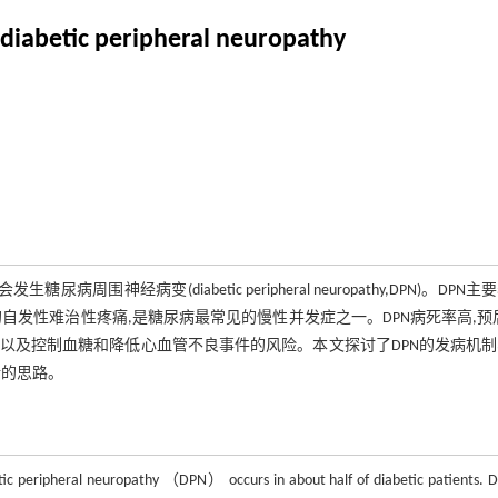
 diabetic peripheral neuropathy
病变(diabetic peripheral neuropathy,DPN)。DPN主
发性难治性疼痛,是糖尿病最常见的慢性并发症之一。DPN病死率高,预
,以及控制血糖和降低心血管不良事件的风险。本文探讨了DPN的发病机
新的思路。
tic peripheral neuropathy （DPN） occurs in about half of diabetic patients. D