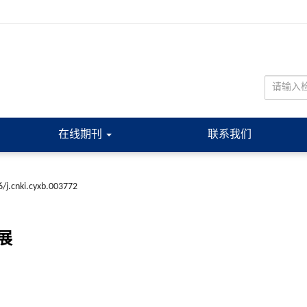
在线期刊
联系我们
/j.cnki.cyxb.003772
展