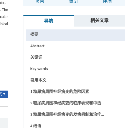
访问
被引
详细
pain，
. The
cular
相关文章
导航
nical
摘要
Abstract
关键词
Key words
引用本文
1 糖尿病周围神经病变的危险因素
 ▾
2 糖尿病周围神经病变的临床表现和中西
医诊断
3 糖尿病周围神经病变的发病机制和治疗
方法
4 结语