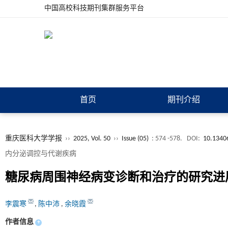
中国高校科技期刊集群服务平台
首页
期刊介绍
重庆医科大学学报
››
2025, Vol. 50
››
Issue (05)
: 574 -578.
DOI:
10.13406
内分泌调控与代谢疾病
糖尿病周围神经病变诊断和治疗的研究进
李震寒
,
陈中沛
,
余晓霞
作者信息
+