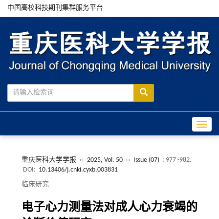
中国高校科技期刊集群服务平台
Toggle
重庆医科大学学报
››
2025, Vol. 50
››
Issue (07)
: 977 -982.
DOI:
10.13406/j.cnki.cyxb.003831
临床研究
电子心力测量法对成人心力衰竭的