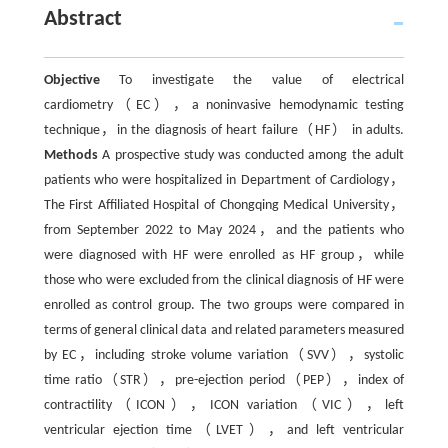
Abstract
Objective
To investigate the value of electrical
cardiometry（EC），a noninvasive hemodynamic testing
technique，in the diagnosis of heart failure（HF） in adults.
Methods
A prospective study was conducted among the adult
patients who were hospitalized in Department of Cardiology，
The First Affiliated Hospital of Chongqing Medical University，
from September 2022 to May 2024，and the patients who
were diagnosed with HF were enrolled as HF group，while
those who were excluded from the clinical diagnosis of HF were
enrolled as control group. The two groups were compared in
terms of general clinical data and related parameters measured
by EC，including stroke volume variation（SVV），systolic
time ratio（STR），pre-ejection period（PEP），index of
contractility（ICON），ICON variation（VIC），left
ventricular ejection time（LVET），and left ventricular