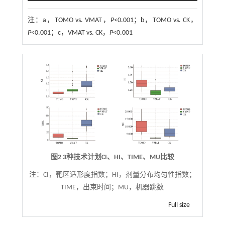
注：
a，TOMO vs. VMAT，
P
<0.001；b，TOMO vs. CK，
P
<0.001；c，VMAT vs. CK，
P
<0.001
图2 3种技术计划CI、HI、TIME、MU比较
注：
CI，靶区适形度指数；HI，剂量分布均匀性指数；
TIME，出束时间；MU，机器跳数
Full size