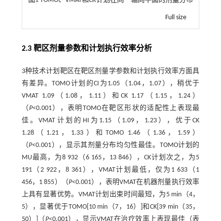
图1 TOMO、VMAT和CK计划在同一轴向平面的剂量分布
Full size
2.3 靶区剂量参数和计划执行效率分析
3种技术计划靶区在靶区剂量学参数和计划执行效率方面具
有差异。TOMO计划的CI为1.05（1.04，1.07），稍优于
VMAT 1.09（1.08，1.11）和CK 1.17（1.15，1.24）
（
P
<0.001），表明TOMO在靶区形状的适配性上表现最
佳。VMAT计划的HI为1.15（1.09，1.23），优于CK
1.28（1.21，1.33）和TOMO 1.46（1.36，1.59）
（
P
<0.001），显示其剂量分布均匀性最佳。TOMO计划的
MU最高，为8 932（6 165，13 846），CK计划次之，为5
191（2 922，8 361），VMAT计划最低，仅为1 633（1
456，1 855）（
P
<0.001），表明VMAT在机器剂量执行效率
上具有显著优势。VMAT计划出束时间最短，为5 min（4，
5），显著优于TOMO[10 min（7，16）]和CK[39 min（35，
50）]（
P
<0.001），显示VMAT在治疗效率上表现最佳（表