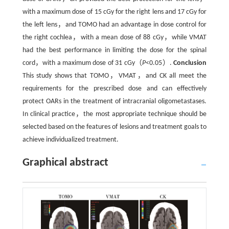
with a maximum dose of 15 cGy for the right lens and 17 cGy for
the left lens，and TOMO had an advantage in dose control for
the right cochlea，with a mean dose of 88 cGy，while VMAT
had the best performance in limiting the dose for the spinal
cord，with a maximum dose of 31 cGy（
P
<0.05）.
Conclusion
This study shows that TOMO，VMAT，and CK all meet the
requirements for the prescribed dose and can effectively
protect OARs in the treatment of intracranial oligometastases.
In clinical practice，the most appropriate technique should be
selected based on the features of lesions and treatment goals to
achieve individualized treatment.
Graphical abstract