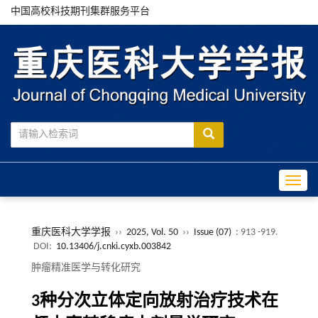
中国高校科技期刊集群服务平台
Toggle
重庆医科大学学报
››
2025, Vol. 50
››
Issue (07)
: 913 -919.
DOI:
10.13406/j.cnki.cyxb.003842
肿瘤精准医学与转化研究
3种分次立体定向放射治疗技术在