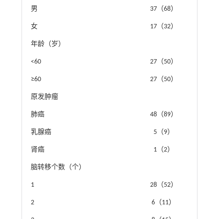
男
37（68）
女
17（32）
年龄（岁）
<60
27（50）
≥60
27（50）
原发肿瘤
肺癌
48（89）
乳腺癌
5（9）
肾癌
1（2）
脑转移个数（个）
1
28（52）
2
6（11）