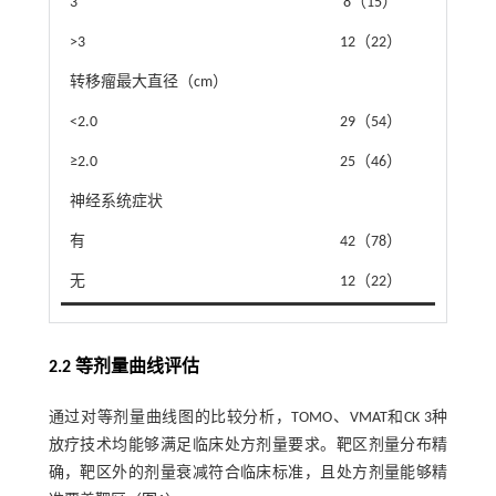
3
8（15）
>3
12（22）
转移瘤最大直径（cm）
<2.0
29（54）
≥2.0
25（46）
神经系统症状
有
42（78）
无
12（22）
2.2 等剂量曲线评估
通过对等剂量曲线图的比较分析，TOMO、VMAT和CK 3种
放疗技术均能够满足临床处方剂量要求。靶区剂量分布精
确，靶区外的剂量衰减符合临床标准，且处方剂量能够精