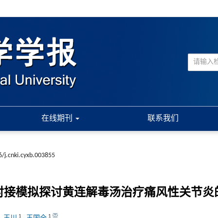
在线期刊
联系我们
/j.cnki.cyxb.003855
学和分子对接模拟探讨黄连解毒汤治疗痛风性关节
1
1