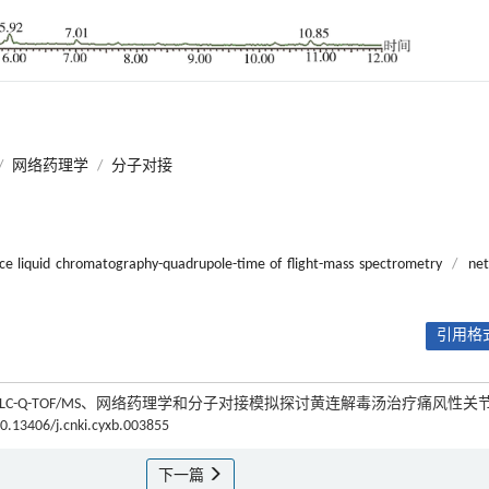
/
网络药理学
/
分子对接
ce liquid chromatography-quadrupole-time of flight-mass spectrometry
/
ne
引用格式
UPLC-Q-TOF/MS、网络药理学和分子对接模拟探讨黄连解毒汤治疗痛风性关
10.13406/j.cnki.cyxb.003855
下一篇