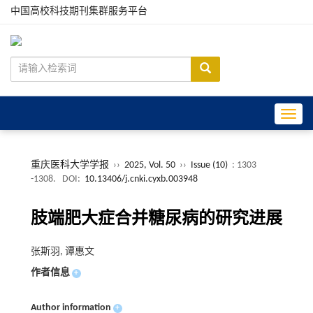
中国高校科技期刊集群服务平台
Toggle
重庆医科大学学报
››
2025, Vol. 50
››
Issue (10)
: 1303
-1308.
DOI:
10.13406/j.cnki.cyxb.003948
肢端肥大症合并糖尿病的研究进展
张斯羽, 谭惠文
作者信息
+
Author information
+