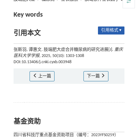
Key words
引用格式 ▾
引用本文
张斯羽, 谭惠文. 肢端肥大症合并糖尿病的研究进展[J].
重庆
医科大学学报
, 2025, 50(10): 1303-1308
DOI:10.13406/j.cnki.cyxb.003948
上一篇
下一篇
基金资助
四川省科技厅重点基金资助项目（编号：2023YFS0259）