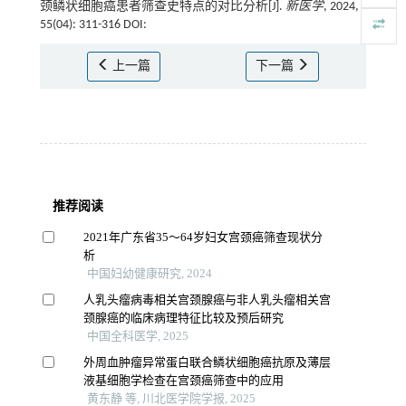
颈鳞状细胞癌患者筛查史特点的对比分析[J].
新医学
, 2024,
55(04): 311-316 DOI:
上一篇
下一篇