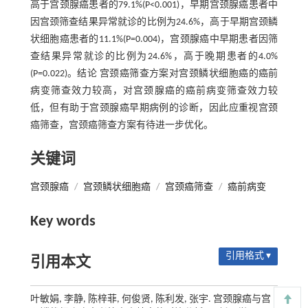
高于宫颈腺癌患者的79.1%(P<0.001)，早期宫颈腺癌患者中
因宫颈筛查结果异常就诊的比例为24.6%，高于早期宫颈鳞
状细胞癌患者的11.1%(P=0.004)，宫颈腺癌中早期患者因筛
查结果异常就诊的比例为24.6%，高于晚期患者的4.0%
(P=0.022)。结论 宫颈癌筛查方案对宫颈鳞状细胞癌的癌前
病变筛查效力较高，对宫颈腺癌的癌前病变筛查效力较
低，但有助于宫颈腺癌早期病例的诊断，因此应重视宫颈
癌筛查，宫颈癌筛查方案有待进一步优化。
关键词
宫颈腺癌
/
宫颈鳞状细胞癌
/
宫颈癌筛查
/
癌前病变
Key words
引用格式 ▾
引用本文
叶敏娟, 李静, 陈梓菲, 何俊贤, 陈利发, 张宇. 宫颈腺癌与宫