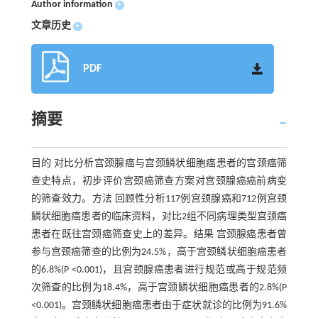
Author information
+
文章历史
+
PDF
摘要
目的 对比分析宫颈腺癌与宫颈鳞状细胞癌患者的宫颈癌筛
查史特点，初步评价宫颈癌筛查方案对宫颈腺癌癌前病变
的筛查效力。方法 回顾性分析117例宫颈腺癌和712例宫颈
鳞状细胞癌患者的临床资料，对比2组不同病理类型宫颈癌
患者在既往宫颈癌筛查史上的差异。结果 宫颈腺癌患者曾
参与宫颈癌筛查的比例为24.5%，高于宫颈鳞状细胞癌患者
的6.8%(P <0.001)，且宫颈腺癌患者进行规范或高于规范频
次筛查的比例为18.4%，高于宫颈鳞状细胞癌患者的2.8%(P
<0.001)。宫颈鳞状细胞癌患者由于症状就诊的比例为91.6%