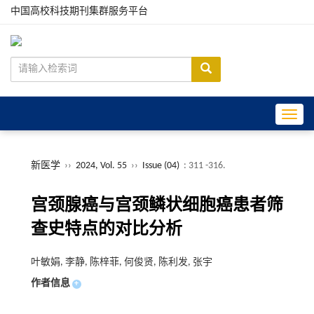
中国高校科技期刊集群服务平台
Toggle
新医学
››
2024, Vol. 55
››
Issue (04)
: 311 -316.
宫颈腺癌与宫颈鳞状细胞癌患者筛
查史特点的对比分析
叶敏娟, 李静, 陈梓菲, 何俊贤, 陈利发, 张宇
作者信息
+