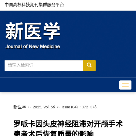
中国高校科技期刊集群服务平台
Toggle
新医学
››
2025, Vol. 56
››
Issue (04)
: 372 -378.
罗哌卡因头皮神经阻滞对开颅手术
患者术后恢复质量的影响