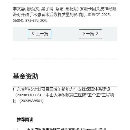
李文静, 廖劲文, 黑子清, 蔡珺, 邢纪斌. 罗哌卡因头皮神经阻
滞对开颅手术患者术后恢复质量的影响[J].
新医学
, 2025,
56(04): 372-378 DOI:
上一篇
下一篇
基金资助
广东省科技计划项目区域创新能力与支撑保障体系建设
（2023B110006）; 中山大学附属第三医院“五个五”工程项
目（2023WW501）