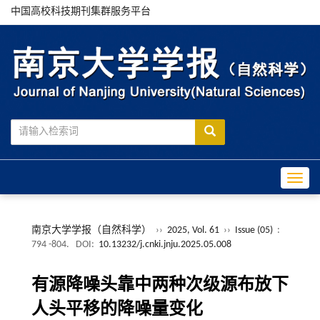
中国高校科技期刊集群服务平台
Toggle
南京大学学报（自然科学）
››
2025, Vol. 61
››
Issue (05)
:
794 -804.
DOI:
10.13232/j.cnki.jnju.2025.05.008
有源降噪头靠中两种次级源布放下
人头平移的降噪量变化