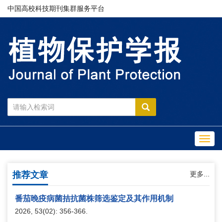
中国高校科技期刊集群服务平台
Toggl
navig
推荐文章
更多...
番茄晚疫病菌拮抗菌株筛选鉴定及其作用机制
2026, 53(02): 356-366.