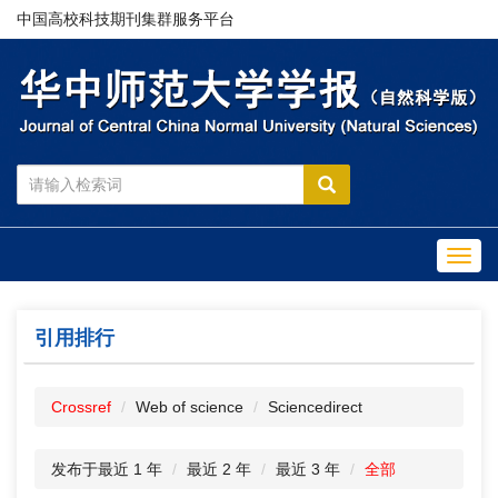
中国高校科技期刊集群服务平台
Toggl
navig
引用排行
Crossref
Web of science
Sciencedirect
发布于最近 1 年
最近 2 年
最近 3 年
全部