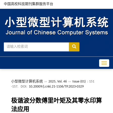
中国高校科技期刊集群服务平台
Toggle
小型微型计算机系统
››
2025, Vol. 46
››
Issue (01)
: 151
-157.
DOI:
10.20009/j.cnki.21-1106/TP.2023-0329
极谐波分数傅里叶矩及其零水印算
法应用