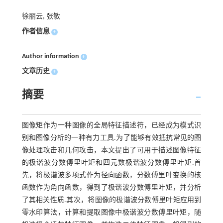
徐丽云, 张敏
作者信息
+
Author information
+
文章历史
+
摘要
图像矩作为一种图像的全局特征描述符，已经成为模式识
别和图像分析的一种有力工具.为了能够有效抵抗常见的图
像处理攻击和几何攻击，本文提出了可用于描述图像特征
的极谐波分数傅里叶矩和四元数极谐波分数傅里叶矩.首
先，将极谐波多项式作为径向函数，分数傅里叶变换的核
函数作为角向函数，得到了极谐波分数傅里叶矩，并分析
了其相关性质.其次，将图像的极谐波分数傅里叶矩应用到
零水印算法，计算和提取图像中极谐波分数傅里叶矩，随