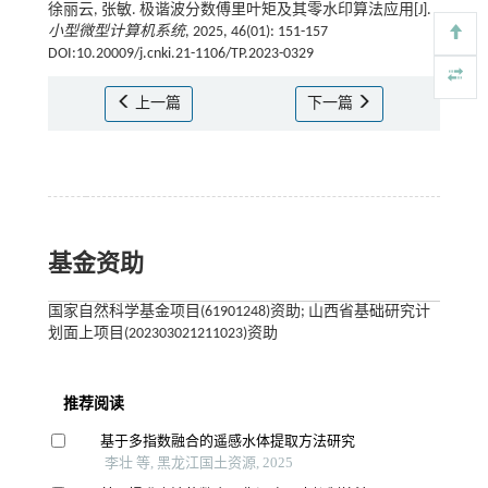
徐丽云, 张敏. 极谐波分数傅里叶矩及其零水印算法应用[J].
小型微型计算机系统
, 2025, 46(01): 151-157
DOI:10.20009/j.cnki.21-1106/TP.2023-0329
上一篇
下一篇
基金资助
国家自然科学基金项目(61901248)资助; 山西省基础研究计
划面上项目(202303021211023)资助