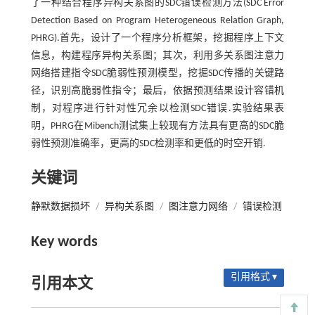
了一种结合程序异构关系图的SDC错误检测方法(SDC Error
Detection Based on Program Heterogeneous Relation Graph,
PHRG).首先，设计了一个程序分析框架，挖掘程序上下文
信息，构建程序异构关系图；其次，利用多关系图注意力
网络搭建指令SDC脆弱性预测模型，挖掘SDC传播的关键路
径，识别高脆弱性指令；最后，依据预测结果设计容错机
制，对程序进行针对性冗余以检测SDC错误.实验结果表
明，PHRG在Mibench测试集上较现有方法具有更高的SDC脆
弱性预测准确率，更高的SDC检测率和更低的时空开销.
关键词
静默数据损坏
/
异构关系图
/
图注意力网络
/
错误检测
Key words
引用格式 ▾
引用本文