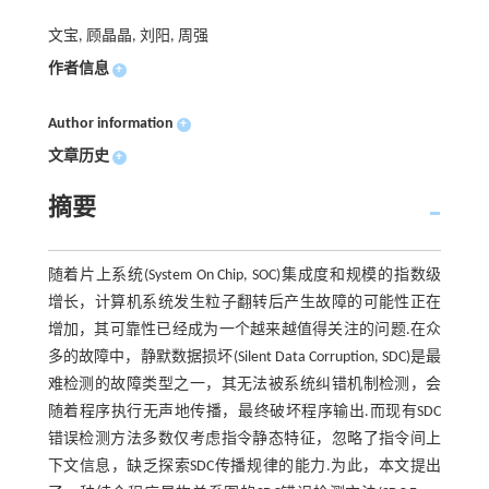
文宝, 顾晶晶, 刘阳, 周强
作者信息
+
Author information
+
文章历史
+
摘要
随着片上系统(System On Chip, SOC)集成度和规模的指数级
增长，计算机系统发生粒子翻转后产生故障的可能性正在
增加，其可靠性已经成为一个越来越值得关注的问题.在众
多的故障中，静默数据损坏(Silent Data Corruption, SDC)是最
难检测的故障类型之一，其无法被系统纠错机制检测，会
随着程序执行无声地传播，最终破坏程序输出.而现有SDC
错误检测方法多数仅考虑指令静态特征，忽略了指令间上
下文信息，缺乏探索SDC传播规律的能力.为此，本文提出