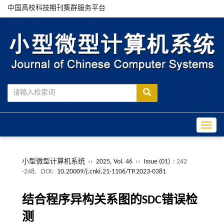
中国高校科技期刊集群服务平台
Toggle
小型微型计算机系统
››
2025, Vol. 46
››
Issue (01)
: 242
-248.
DOI:
10.20009/j.cnki.21-1106/TP.2023-0381
结合程序异构关系图的SDC错误检
测