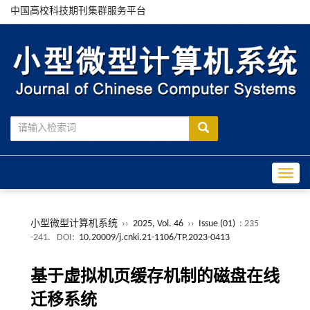
中国高校科技期刊集群服务平台
Toggle
小型微型计算机系统
››
2025, Vol. 46
››
Issue (01)
: 235
-241.
DOI:
10.20009/j.cnki.21-1106/TP.2023-0413
基于虚拟机页缓存机制的磁盘在线
迁移系统