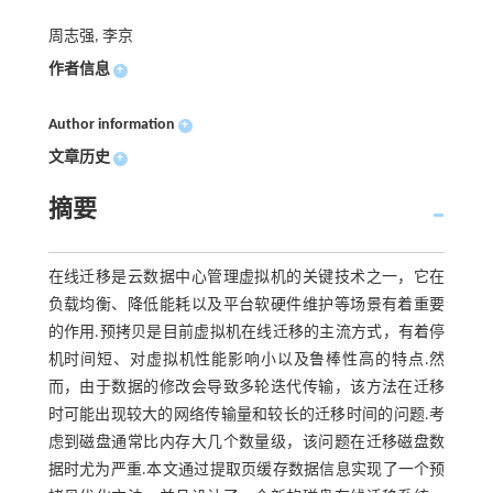
周志强, 李京
作者信息
+
Author information
+
文章历史
+
摘要
在线迁移是云数据中心管理虚拟机的关键技术之一，它在
负载均衡、降低能耗以及平台软硬件维护等场景有着重要
的作用.预拷贝是目前虚拟机在线迁移的主流方式，有着停
机时间短、对虚拟机性能影响小以及鲁棒性高的特点.然
而，由于数据的修改会导致多轮迭代传输，该方法在迁移
时可能出现较大的网络传输量和较长的迁移时间的问题.考
虑到磁盘通常比内存大几个数量级，该问题在迁移磁盘数
据时尤为严重.本文通过提取页缓存数据信息实现了一个预