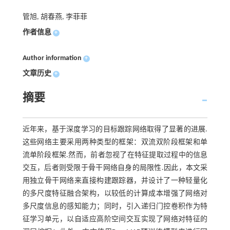
管旭, 胡春燕, 李菲菲
作者信息
+
Author information
+
文章历史
+
摘要
近年来，基于深度学习的目标跟踪网络取得了显著的进展.
这些网络主要采用两种类型的框架：双流双阶段框架和单
流单阶段框架.然而，前者忽视了在特征提取过程中的信息
交互，后者则受限于骨干网络自身的局限性.因此，本文采
用独立骨干网络来直接构建跟踪器，并设计了一种轻量化
的多尺度特征融合架构，以较低的计算成本增强了网络对
多尺度信息的感知能力；同时，引入递归门控卷积作为特
征学习单元，以自适应高阶空间交互实现了网络对特征的