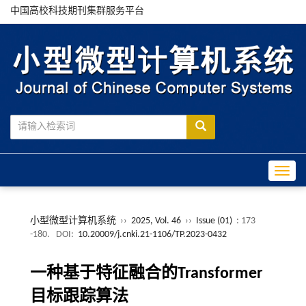
中国高校科技期刊集群服务平台
Toggle
小型微型计算机系统
››
2025, Vol. 46
››
Issue (01)
: 173
-180.
DOI:
10.20009/j.cnki.21-1106/TP.2023-0432
一种基于特征融合的Transformer
目标跟踪算法