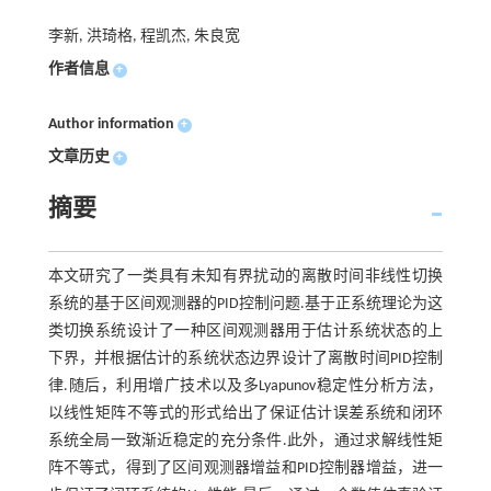
李新, 洪琦格, 程凯杰, 朱良宽
作者信息
+
Author information
+
文章历史
+
摘要
本文研究了一类具有未知有界扰动的离散时间非线性切换
系统的基于区间观测器的PID控制问题.基于正系统理论为这
类切换系统设计了一种区间观测器用于估计系统状态的上
下界，并根据估计的系统状态边界设计了离散时间PID控制
律.随后，利用增广技术以及多Lyapunov稳定性分析方法，
以线性矩阵不等式的形式给出了保证估计误差系统和闭环
系统全局一致渐近稳定的充分条件.此外，通过求解线性矩
阵不等式，得到了区间观测器增益和PID控制器增益，进一