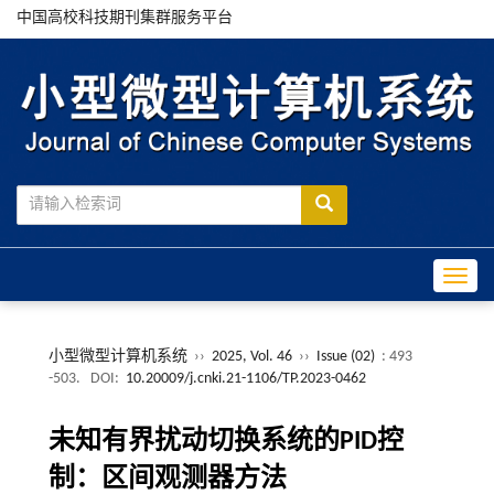
中国高校科技期刊集群服务平台
Toggle
小型微型计算机系统
››
2025, Vol. 46
››
Issue (02)
: 493
-503.
DOI:
10.20009/j.cnki.21-1106/TP.2023-0462
未知有界扰动切换系统的PID控
制：区间观测器方法