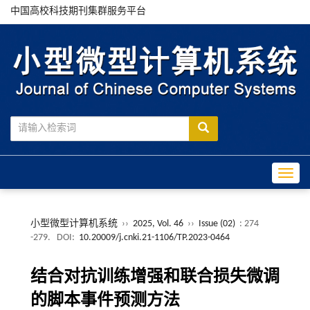
中国高校科技期刊集群服务平台
Toggle
小型微型计算机系统
››
2025, Vol. 46
››
Issue (02)
: 274
-279.
DOI:
10.20009/j.cnki.21-1106/TP.2023-0464
结合对抗训练增强和联合损失微调
的脚本事件预测方法