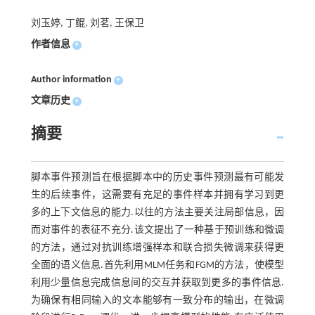
刘玉婷, 丁鲲, 刘茗, 王保卫
作者信息
+
Author information
+
文章历史
+
摘要
脚本事件预测旨在根据脚本中的历史事件预测最有可能发
生的后续事件，这需要有充足的事件样本并拥有学习到更
多的上下文信息的能力.以往的方法主要关注局部信息，因
而对事件的表征不充分.该文提出了一种基于预训练和微调
的方法，通过对抗训练增强样本和联合损失微调来获得更
全面的语义信息.首先利用MLM任务和FGM的方法，使模型
利用少量信息完成信息间的交互并获取到更多的事件信息.
为确保有相同输入的文本能够有一致分布的输出，在微调