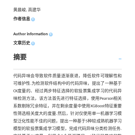
黄晨峻, 高建华
作者信息
+
Author information
+
文章历史
+
摘要
代码异味会导致软件质量逐渐衰退，降低软件可理解性和
可维护性.为检测软件结构中的代码异味，提出了一种基于
CK度量的、经过两步特征选择的软投票集成学习的代码异
味检测方法，该方法首先进行特征选择，使用Pearson相关
系数剔除冗余特征，并在剩余度量中使用XGBoost特征重要
性筛选相关度大的度量.然后，针对仅使用单一机器学习模
型泛化性能不佳的问题，提出一种基于5种较成熟机器学习
模型的软投票集成学习模型，完成代码异味分类检测任务.