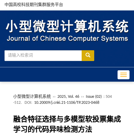
中国高校科技期刊集群服务平台
Toggle
小型微型计算机系统
››
2025, Vol. 46
››
Issue (02)
: 504
-512.
DOI:
10.20009/j.cnki.21-1106/TP.2023-0468
融合特征选择与多模型软投票集成
学习的代码异味检测方法