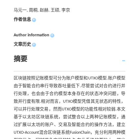
马元一, 周桐, 赵赫, 王硕, 李京
作者信息
+
Author information
+
文章历史
+
摘要
区块链按照记账模型可分为账户模型和UTXO模型.账户模型
由于智能合约串行导致吞吐量低下.尽管尝试对合约进行并
行处理，也会由于合约模型本身存在的状态冲突问题，导
致并行度有限.相对而言，UTXO模型凭借其无状态的特性，
可以并行处理交易，然而UTXO模型的功能性相对较弱.本文
基于以太坊区块链系统，尝试整合以上两种记账模型，通
过扩展以太坊的账户、交易及智能合约的操作方法，建立
UTXO-Account混合区块链系统FusionChain，充分利用两种模