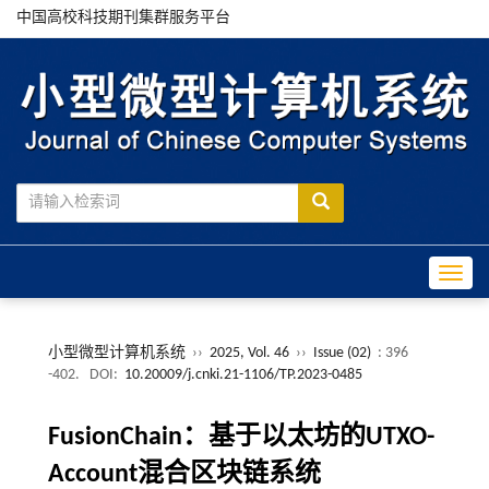
中国高校科技期刊集群服务平台
Toggle
小型微型计算机系统
››
2025, Vol. 46
››
Issue (02)
: 396
-402.
DOI:
10.20009/j.cnki.21-1106/TP.2023-0485
FusionChain：基于以太坊的UTXO-
Account混合区块链系统