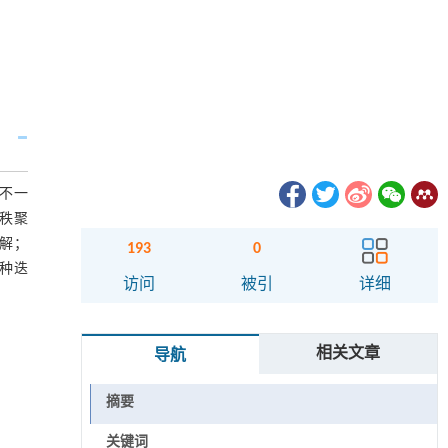
不一
秩聚
解；
193
0
种迭
访问
被引
详细
相关文章
导航
摘要
关键词