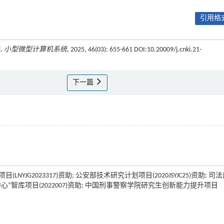
引用格式
.
小型微型计算机系统
, 2025, 46(03): 655-661 DOI:10.20009/j.cnki.21-
下一篇
YJG2023317)资助; 公安部技术研究计划项目(2020JSYJC25)资助; 司
中心”智库项目(2022007)资助; 中国刑事警察学院研究生创新能力提升项目