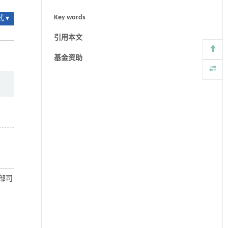
Key words
 ▾
引用本文
基金资助
法部司