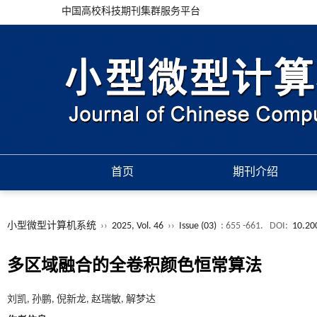
中国高校科技期刊集群服务平台
首页
期刊介绍
小型微型计算机系统
››
2025, Vol. 46
››
Issue (03)
: 655 -661.
DOI:
10.20
多区域融合的全卷积颜色恒常算法
刘凯, 孙鹏, 倪新龙, 赵瑞敏, 解梦达