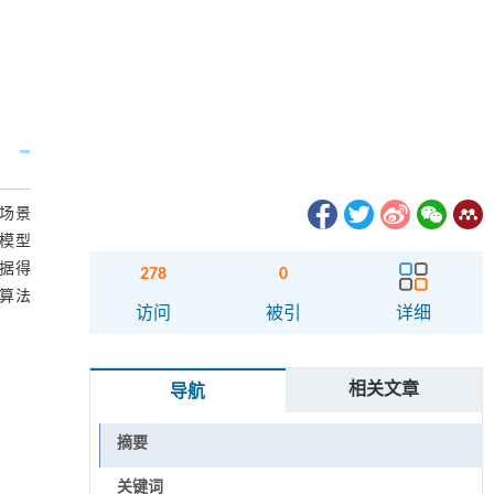
场景
计模型
根据得
278
0
文算法
访问
被引
详细
相关文章
导航
摘要
关键词