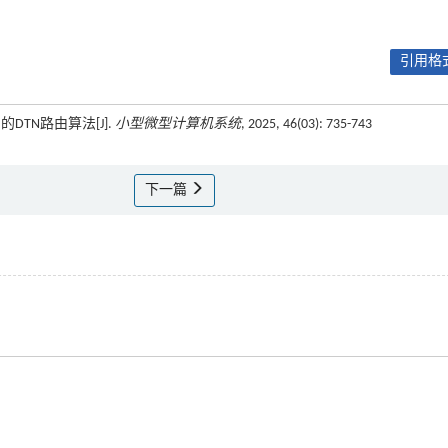
引用格式
的DTN路由算法[J].
小型微型计算机系统
, 2025, 46(03): 735-743
下一篇