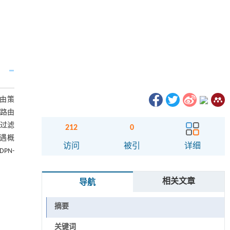
路由策
N路由
协同过滤
212
0
遇概
访问
被引
详细
PN-
相关文章
导航
摘要
关键词