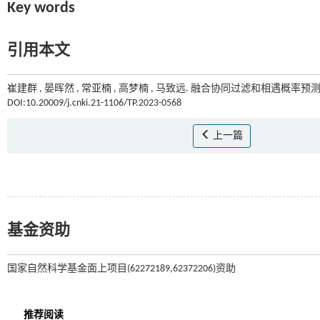
Key words
引用本文
崔建群 , 晏晖然 , 常亚楠 , 高梦楠 , 马致远. 融合协同过滤和相遇概率预测
DOI:10.20009/j.cnki.21-1106/TP.2023-0568
上一篇
基金资助
国家自然科学基金面上项目(62272189,62372206)资助