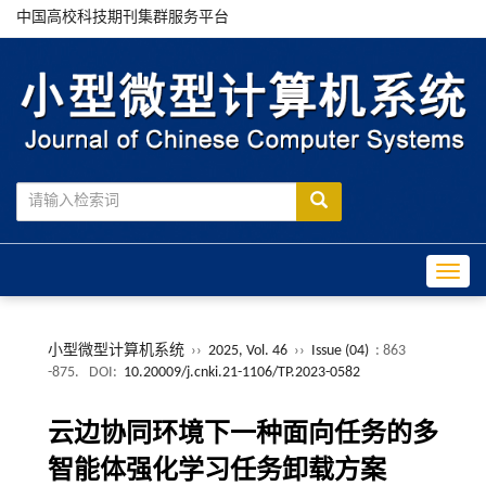
中国高校科技期刊集群服务平台
Toggle
小型微型计算机系统
››
2025, Vol. 46
››
Issue (04)
: 863
-875.
DOI:
10.20009/j.cnki.21-1106/TP.2023-0582
云边协同环境下一种面向任务的多
智能体强化学习任务卸载方案