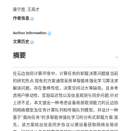
唐宁昆, 王高才
作者信息
+
Author information
+
文章历史
+
摘要
在云边协同计算环境中，计算任务的卸载决策问题是当前
的研究热点.现有的方案通常采用单智能体强化学习算法求
解该问题，存在鲁棒性低、决策空间过大等缺陷，且未考
虑用户移动性、奖励延迟性以及信息观测与同步问题.针对
上述不足，本文提出一种考虑设备局部观测能力的云边协
同网络模型及任务计算队列和传输队列模型，并设计一种
基于“面向任务”的多智能体强化学习的分布式卸载方案.首
先，该方案给出信息同步协议以便设备获取网络全局状