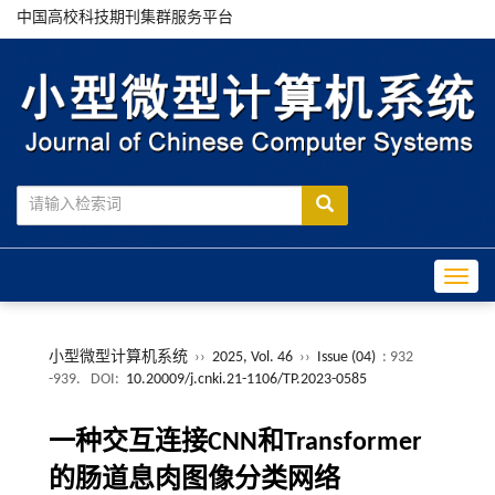
中国高校科技期刊集群服务平台
Toggle
小型微型计算机系统
››
2025, Vol. 46
››
Issue (04)
: 932
-939.
DOI:
10.20009/j.cnki.21-1106/TP.2023-0585
一种交互连接CNN和Transformer
的肠道息肉图像分类网络