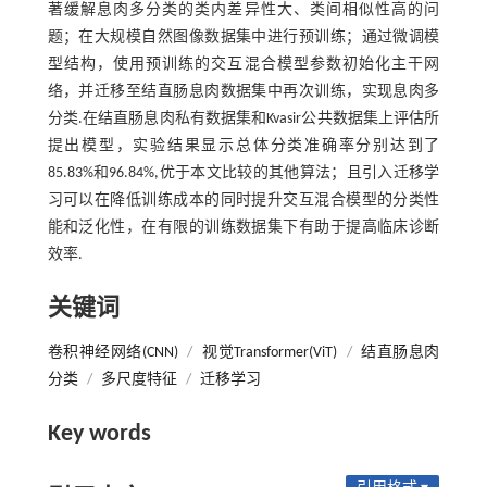
著缓解息肉多分类的类内差异性大、类间相似性高的问
题；在大规模自然图像数据集中进行预训练；通过微调模
型结构，使用预训练的交互混合模型参数初始化主干网
络，并迁移至结直肠息肉数据集中再次训练，实现息肉多
分类.在结直肠息肉私有数据集和Kvasir公共数据集上评估所
提出模型，实验结果显示总体分类准确率分别达到了
85.83%和96.84%,优于本文比较的其他算法；且引入迁移学
习可以在降低训练成本的同时提升交互混合模型的分类性
能和泛化性，在有限的训练数据集下有助于提高临床诊断
效率.
关键词
卷积神经网络(CNN)
/
视觉Transformer(ViT)
/
结直肠息肉
分类
/
多尺度特征
/
迁移学习
Key words