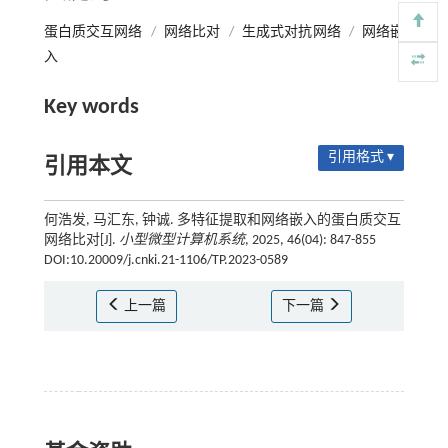
蛋白质交互网络
/
网络比对
/
生成式对抗网络
/
网络嵌
入
Key words
引用格式 ▾
引用本文
何浩发, 马汇东, 钟诚. 多特征提取和网络嵌入的蛋白质交互
网络比对[J].
小型微型计算机系统
, 2025, 46(04): 847-855
DOI:10.20009/j.cnki.21-1106/TP.2023-0589
上一篇
下一篇