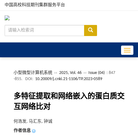
中国高校科技期刊集群服务平台
Toggle
小型微型计算机系统
››
2025, Vol. 46
››
Issue (04)
: 847
-855.
DOI:
10.20009/j.cnki.21-1106/TP.2023-0589
多特征提取和网络嵌入的蛋白质交
互网络比对
何浩发, 马汇东, 钟诚
作者信息
+