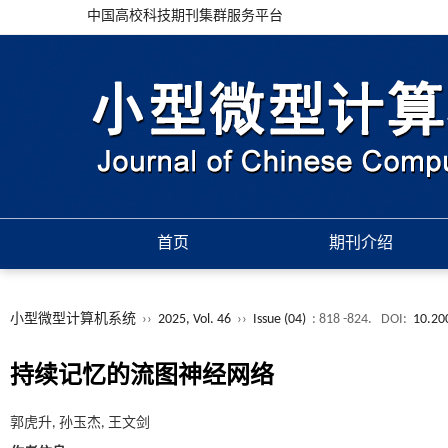
中国高校科技期刊集群服务平台
首页
期刊介绍
小型微型计算机系统
››
2025, Vol. 46
››
Issue (04)
: 818 -824.
DOI:
10.20
持续记忆的流图神经网络
郭虎升, 孙玉杰, 王文剑