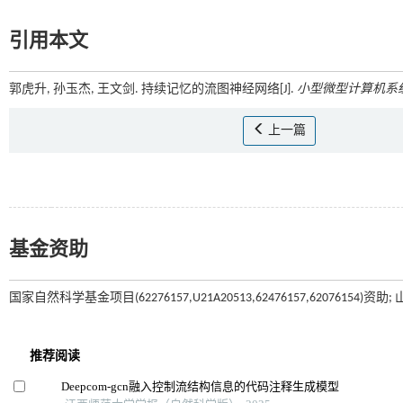
引用本文
郭虎升, 孙玉杰, 王文剑. 持续记忆的流图神经网络[J].
小型微型计算机系
上一篇
基金资助
国家自然科学基金项目(62276157,U21A20513,62476157,62076154)资