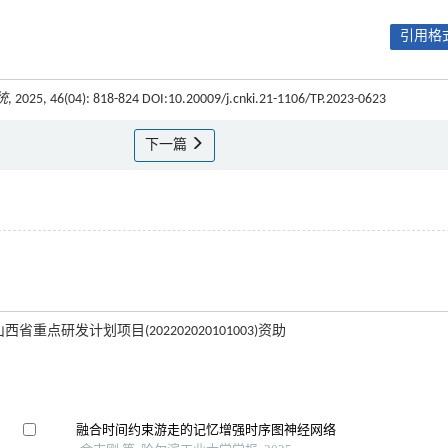
引用格式
统
, 2025, 46(04): 818-824 DOI:10.20009/j.cnki.21-1106/TP.2023-0623
下一篇
助; 山西省重点研发计划项目(202202020101003)资助