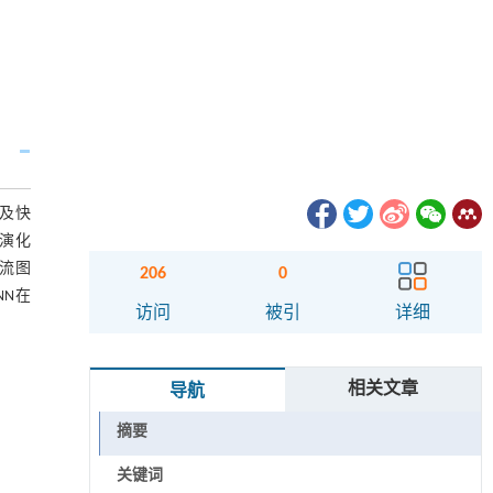
及快
的演化
流图
206
0
NN在
访问
被引
详细
相关文章
导航
摘要
关键词