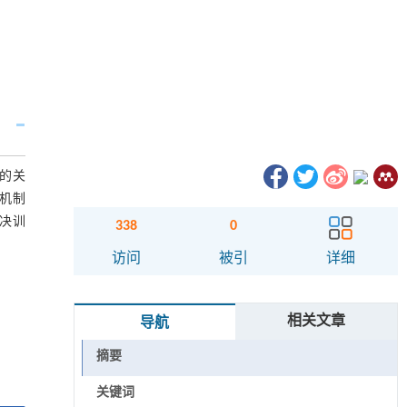
的关
力机制
决训
338
0
访问
被引
详细
相关文章
导航
摘要
关键词