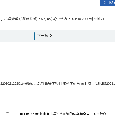
引用格式
].
小型微型计算机系统
, 2025, 46(04): 796-802 DOI:10.20009/j.cnki.21-
下一篇
3021222016)资助; 江苏省高等学校自然科学研究面上项目(19KJB520011