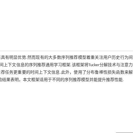
具有明显优势.然而现有的大多数序列推荐模型着重关注用户历史行为间
下文信息的序列推荐通用学习框架.该框架将Tucker分解技术与注意
荐任务更重要的时间上下文信息.此外，使用了分布鲁棒性损失函数来解
验结果表明，本文框架适用于不同的序列推荐模型并能提升推荐性能.