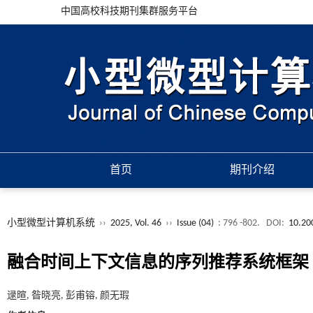
中国高校科技期刊集群服务平台
首页
期刊介绍
小型微型计算机系统
››
2025, Vol. 46
››
Issue (04)
: 796 -802.
DOI:
10.20
融合时间上下文信息的序列推荐系统框架
逯暄, 昝晓亮, 彭甫镕, 颜无瑕