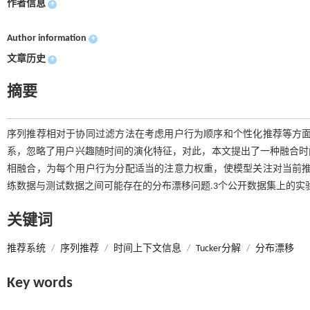
作者信息
+
Author information
+
文章历史
+
摘要
序列推荐相对于协同过滤方法在考虑用户行为顺序和个性化推荐等方面
系，忽略了用户兴趣随时间的演化特征，对此，本文提出了一种融合时间上
相融合，为每个用户行为分配适当的注意力权重，使模型关注对当前推
练数据与测试数据之间可能存在的分布漂移问题.3个公开数据集上的实
关键词
推荐系统
/
序列推荐
/
时间上下文信息
/
Tucker分解
/
分布漂移
Key words