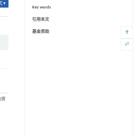
 ▾
Key words
引用本文
基金资助
)资