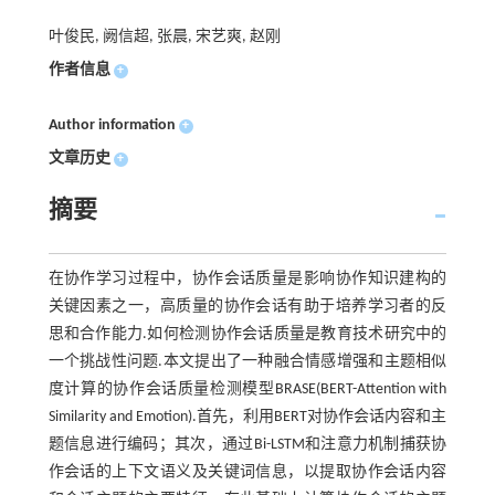
叶俊民, 阙信超, 张晨, 宋艺爽, 赵刚
作者信息
+
Author information
+
文章历史
+
摘要
在协作学习过程中，协作会话质量是影响协作知识建构的
关键因素之一，高质量的协作会话有助于培养学习者的反
思和合作能力.如何检测协作会话质量是教育技术研究中的
一个挑战性问题.本文提出了一种融合情感增强和主题相似
度计算的协作会话质量检测模型BRASE(BERT-Attention with
Similarity and Emotion).首先，利用BERT对协作会话内容和主
题信息进行编码；其次，通过Bi-LSTM和注意力机制捕获协
作会话的上下文语义及关键词信息，以提取协作会话内容