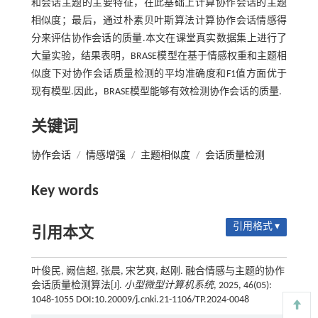
和会话主题的主要特征，在此基础上计算协作会话的主题
相似度；最后，通过朴素贝叶斯算法计算协作会话情感得
分来评估协作会话的质量.本文在课堂真实数据集上进行了
大量实验，结果表明，BRASE模型在基于情感权重和主题相
似度下对协作会话质量检测的平均准确度和F1值方面优于
现有模型.因此，BRASE模型能够有效检测协作会话的质量.
关键词
协作会话
/
情感增强
/
主题相似度
/
会话质量检测
Key words
引用格式 ▾
引用本文
叶俊民, 阙信超, 张晨, 宋艺爽, 赵刚. 融合情感与主题的协作
会话质量检测算法[J].
小型微型计算机系统
, 2025, 46(05):
1048-1055 DOI:10.20009/j.cnki.21-1106/TP.2024-0048