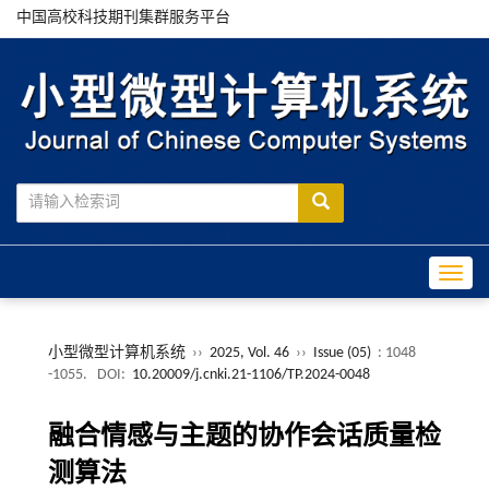
中国高校科技期刊集群服务平台
Toggle
小型微型计算机系统
››
2025, Vol. 46
››
Issue (05)
: 1048
-1055.
DOI:
10.20009/j.cnki.21-1106/TP.2024-0048
融合情感与主题的协作会话质量检
测算法