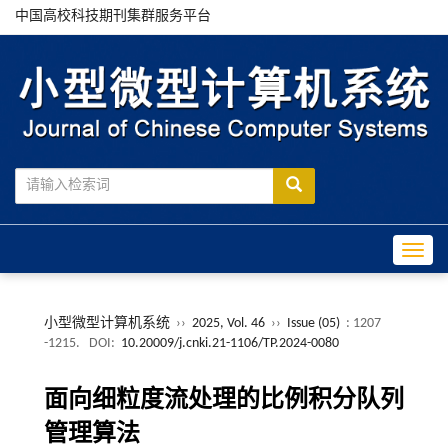
中国高校科技期刊集群服务平台
Toggle
小型微型计算机系统
››
2025, Vol. 46
››
Issue (05)
: 1207
-1215.
DOI:
10.20009/j.cnki.21-1106/TP.2024-0080
面向细粒度流处理的比例积分队列
管理算法