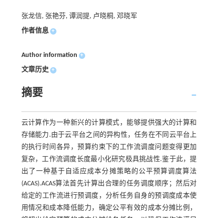
张龙信, 张艳芬, 谭润提, 卢晓桐, 邓晓军
作者信息
+
Author information
+
文章历史
+
摘要
云计算作为一种新兴的计算模式，能够提供强大的计算和
存储能力.由于云平台之间的异构性，任务在不同云平台上
的执行时间各异，预算约束下的工作流调度问题变得更加
复杂，工作流调度长度最小化研究极具挑战性.鉴于此，提
出了一种基于自适应成本分摊策略的公平预算调度算法
(ACAS).ACAS算法首先计算出合理的任务调度顺序；然后对
给定的工作流进行预调度，分析任务自身的预调度成本使
用情况和成本降低能力，确定公平有效的成本分摊比例，