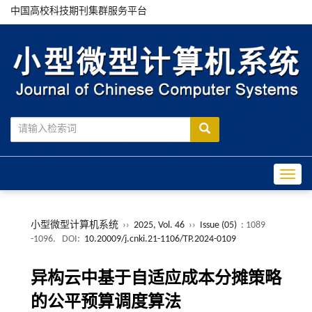
中国高校科技期刊集群服务平台
Toggle
小型微型计算机系统
››
2025, Vol. 46
››
Issue (05)
: 1089
-1096.
DOI:
10.20009/j.cnki.21-1106/TP.2024-0109
异构云中基于自适应成本分摊策略
的公平预算调度算法