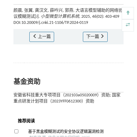
颜晨, 张翼, 龚汉文, 薛吟兴, 郭燕. 大语言模型辅助的网络协
议模糊测试[J].
小型微型计算机系统
, 2025, 46(02): 403-409
DOI:10.20009/j.cnki.21-1106/TP.2024-0119
上一篇
下一篇
基金资助
安徽省科技重大专项项目（202103a05020009）资助; 国家
重点研发计划项目（2023YFF0612300）资助