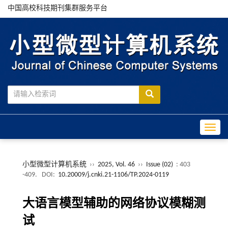
中国高校科技期刊集群服务平台
Toggle
小型微型计算机系统
››
2025, Vol. 46
››
Issue (02)
: 403
-409.
DOI:
10.20009/j.cnki.21-1106/TP.2024-0119
大语言模型辅助的网络协议模糊测
试