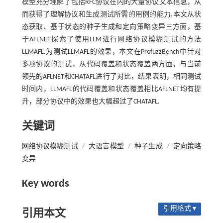
模型充分理解了包括RFC协议在内的大量协议文本信息，从
而获得了理解协议和生成测试所需的用例的能力.本文从状
态获取、基于状态的种子生成和定向策略变异三方面，基
于AFLNET探索了使用LLM进行网络协议模糊测试的方法
LLMAFL.为测试LLMAFL的效果，本文在ProfuzzBench中针对
多项协议的测试，从代码覆盖和状态覆盖两方面，与当前
领先的AFLNET和CHATAFL进行了对比，结果表明，相同测试
时间内，LLMAFL的代码覆盖和状态覆盖相比AFLNET均有提
升，部分协议中的效果也大幅超过了CHATAFL.
关键词
网络协议模糊测试
/
大语言模型
/
种子生成
/
定向策略
变异
Key words
引用格式 ▾
引用本文