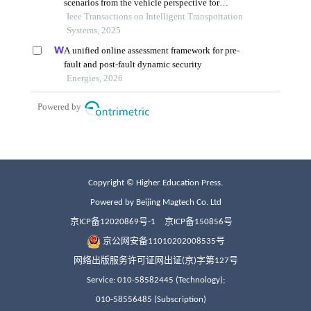
Copyright © Higher Education Press.
Powered by Beijing Magtech Co. Ltd
京ICP备12020869号-1
京ICP备150856号
京公网安备11010202008535号
网络出版服务许可证网出证(京)字第127号
Service: 010-58582445 (Technology);
010-58556485 (Subscription)