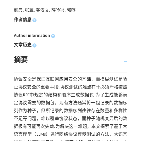
颜晨, 张翼, 龚汉文, 薛吟兴, 郭燕
作者信息
+
Author information
+
文章历史
+
摘要
协议安全是保证互联网应用安全的基础，而模糊测试是验
证协议安全的重要手段.协议测试的难点在于必须严格按照
协议RFC中规定的结构和顺序生成数据包.为了生成能够满
足协议需要的数据包，现有方法通常将一组记录的数据序
列作为种子，但所记录的数据序列往往存在数量和多样性
不足等问题，难以覆盖协议状态，而种子随机变异后的数
据极有可能再次失效.为解决这一难题，本文探索了基于大
语言模型（LLMs）进行网络协议模糊测试的方法，大语言