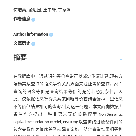
何培蕾, 游进国, 王宇轩, 丁家满
作者信息
+
Author information
+
文章历史
+
摘要
在数据库中，通过识别等价查询可以减少重复计算.现有方
法通常从查询的语义等价关系方面来验证等价查询，然而
查询的语义等价是查询结果等价的充分非必要条件，因
此，仅依据语义等价关系来判断等价查询会漏掉一些语义
不等价但结果相同的查询.针对这一问题，本文面向数据库
条件查询提出一种非语义等价关系模型(Non-Semantic
Equivalence Relation Model, NSERM):以查询的过滤条件间的
包含关系作为偏序关系构建查询格，结合查询结果相等划