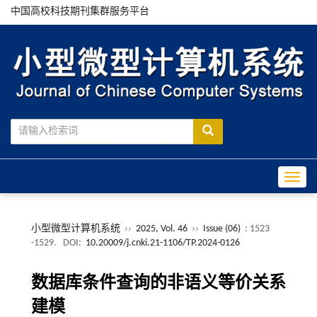
中国高校科技期刊集群服务平台
Toggle
小型微型计算机系统
››
2025, Vol. 46
››
Issue (06)
: 1523
-1529.
DOI:
10.20009/j.cnki.21-1106/TP.2024-0126
数据库条件查询的非语义等价关系
建模