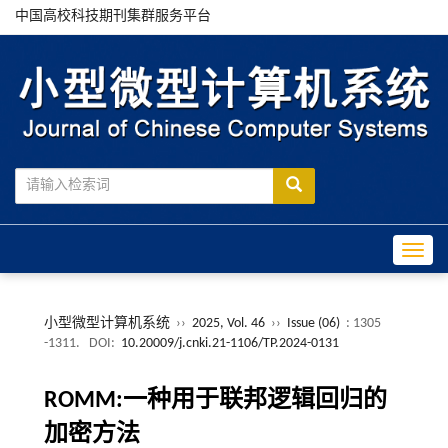
中国高校科技期刊集群服务平台
Toggle
小型微型计算机系统
››
2025, Vol. 46
››
Issue (06)
: 1305
-1311.
DOI:
10.20009/j.cnki.21-1106/TP.2024-0131
ROMM:一种用于联邦逻辑回归的
加密方法