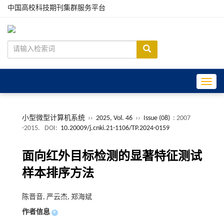
中国高校科技期刊集群服务平台
Toggle
小型微型计算机系统
››
2025, Vol. 46
››
Issue (08)
: 2007
-2015.
DOI:
10.20009/j.cnki.21-1106/TP.2024-0159
面向红外目标检测的显著特征测试
样本排序方法
陈晋音, 严云杰, 郑海斌
作者信息
+