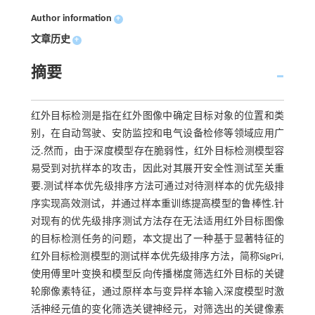
Author information
+
文章历史
+
摘要
红外目标检测是指在红外图像中确定目标对象的位置和类
别，在自动驾驶、安防监控和电气设备检修等领域应用广
泛.然而，由于深度模型存在脆弱性，红外目标检测模型容
易受到对抗样本的攻击，因此对其展开安全性测试至关重
要.测试样本优先级排序方法可通过对待测样本的优先级排
序实现高效测试，并通过样本重训练提高模型的鲁棒性.针
对现有的优先级排序测试方法存在无法适用红外目标图像
的目标检测任务的问题，本文提出了一种基于显著特征的
红外目标检测模型的测试样本优先级排序方法，简称SigPri,
使用傅里叶变换和模型反向传播梯度筛选红外目标的关键
轮廓像素特征，通过原样本与变异样本输入深度模型时激
活神经元值的变化筛选关键神经元，对筛选出的关键像素