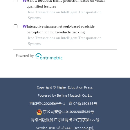
Copyright © Higher Education Press.
Powered by Beijing Magtech Co. Ltd
京ICP备12020869号-1
京ICP备150856号
京公网安备11010202008535号
网络出版服务许可证网出证(京)字第127号
Service: 010-58582445 (Technology);