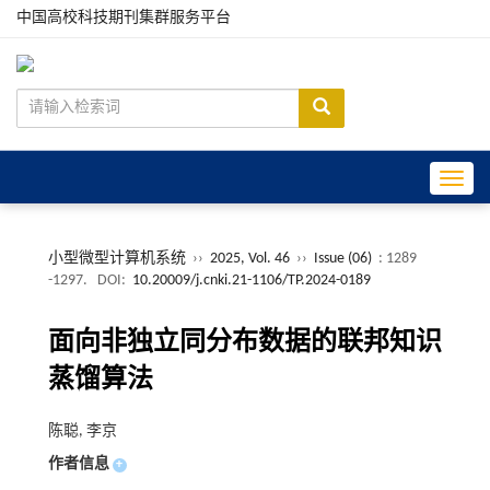
中国高校科技期刊集群服务平台
Toggle
小型微型计算机系统
››
2025, Vol. 46
››
Issue (06)
: 1289
-1297.
DOI:
10.20009/j.cnki.21-1106/TP.2024-0189
面向非独立同分布数据的联邦知识
蒸馏算法
陈聪, 李京
作者信息
+