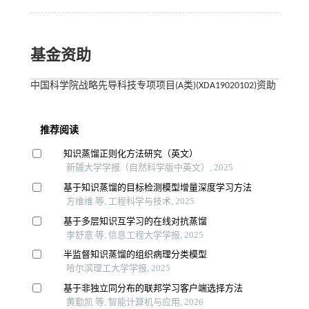
基金资助
中国科学院战略先导科技专项项目(A类)(XDA19020102)资助