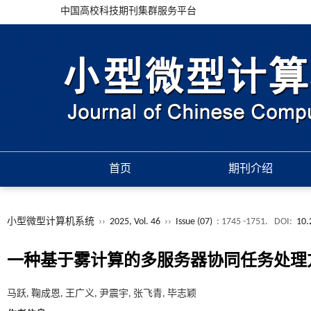
中国高校科技期刊集群服务平台
首页
期刊介绍
小型微型计算机系统
››
2025, Vol. 46
››
Issue (07)
: 1745 -1751.
DOI:
10.
一种基于雾计算的多服务器协同任务处理
马跃, 鞠成恩, 王广义, 尹震宇, 张飞青, 毕志颖