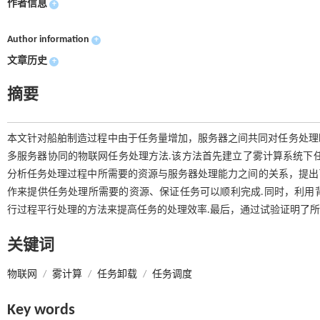
作者信息
+
Author information
+
文章历史
+
摘要
本文针对船舶制造过程中由于任务量增加，服务器之间共同对任务处理
多服务器协同的物联网任务处理方法.该方法首先建立了雾计算系统下
分析任务处理过程中所需要的资源与服务器处理能力之间的关系，提出了一种基于
作来提供任务处理所需要的资源、保证任务可以顺利完成.同时，利用
行过程平行处理的方法来提高任务的处理效率.最后，通过试验证明了所
关键词
物联网
/
雾计算
/
任务卸载
/
任务调度
Key words