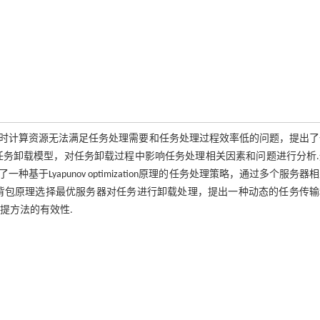
时计算资源无法满足任务处理需要和任务处理过程效率低的问题，提出了
任务卸载模型，对任务卸载过程中影响任务处理相关因素和问题进行分析.
Lyapunov optimization原理的任务处理策略，通过多个服务器
背包原理选择最优服务器对任务进行卸载处理，提出一种动态的任务传输
提方法的有效性.