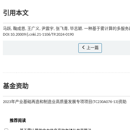
引用本文
马跃, 鞠成恩, 王广义, 尹震宇, 张飞青, 毕志颖. 一种基于雾计算的多服务
DOI:10.20009/j.cnki.21-1106/TP.2024-0190
上一篇
基金资助
2023年产业基础再造和制造业高质量发展专项项目(TC230A076-13)资助