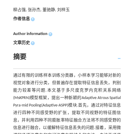
柳占强, 张孙杰, 董驰静, 刘梓玉
作者信息
+
Author information
+
文章历史
+
摘要
通过有限的训练样本训练分类器，小样本学习能够对新的
视觉对象进行分类，但普遍存在提取特征信息丢失，判别
能力较差等问题.本文基于多尺度克罗内克积关系网络
(MsKPRN)模型框架，提出一种新颖的Adaptive Atrous Spatial
Pyra-mid Pooling(Adaptive-ASPP)模块.首先，通过对特征信息
进行四种不同感受野的扩张，提取不同视野的特征图信
息，并利用四种不同膨胀率特征融合方法将不同感受野的
信息进行融合，以缓解特征信息丢失的问题.接着，采用微