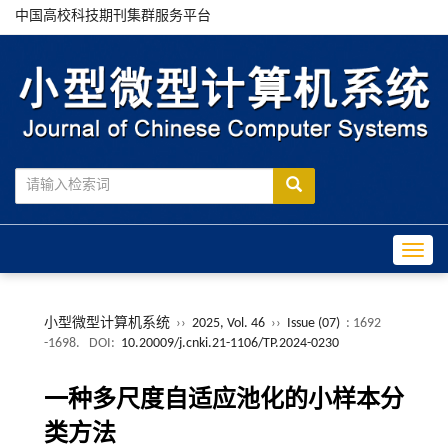
中国高校科技期刊集群服务平台
Toggle
小型微型计算机系统
››
2025, Vol. 46
››
Issue (07)
: 1692
-1698.
DOI:
10.20009/j.cnki.21-1106/TP.2024-0230
一种多尺度自适应池化的小样本分
类方法