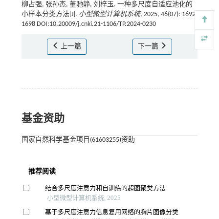
柳占强, 张孙杰, 董驰静, 刘梓玉. 一种多尺度自适应池化的
小样本分类方法[J].
小型微型计算机系统
, 2025, 46(07): 1692-
1698 DOI:10.20009/j.cnki.21-1106/TP.2024-0230
上一篇
下一篇
基金资助
国家自然科学基金项目(61603255)资助