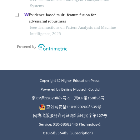
Copyright © Higher Education Press.
Powered by Beijing Magtech Co. Ltd
京ICP备12020869号-1
京ICP备150856号
京公网安备11010202008535号
网络出版服务许可证网出证(京)字第127号
Service: 010-58582445 (Technology);
010-58556485 (Subscription)