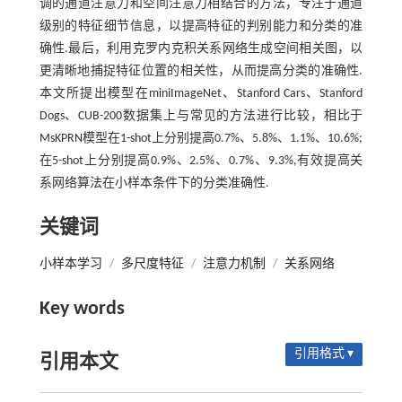
调的通道注意力和空间注意力相结合的方法，专注于通道
级别的特征细节信息，以提高特征的判别能力和分类的准
确性.最后，利用克罗内克积关系网络生成空间相关图，以
更清晰地捕捉特征位置的相关性，从而提高分类的准确性.
本文所提出模型在miniImageNet、Stanford Cars、Stanford
Dogs、CUB-200数据集上与常见的方法进行比较，相比于
MsKPRN模型在1-shot上分别提高0.7%、5.8%、1.1%、10.6%;
在5-shot上分别提高0.9%、2.5%、0.7%、9.3%,有效提高关
系网络算法在小样本条件下的分类准确性.
关键词
小样本学习
/
多尺度特征
/
注意力机制
/
关系网络
Key words
引用格式 ▾
引用本文