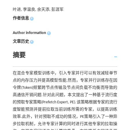
叶进, 李温良, 余天添, 彭涯军
作者信息
+
Author information
+
文章历史
+
摘要
在混合专家模型训练中，引入专家并行可以有效减轻单节
点的内存压力并提高模型性能.然而，专家并行训练存在因
令牌(Token)频繁跨节点传输及节点间负载不均衡而导致的
高通信开销问题.针对此问题，本文提出了一种基于流行度
的预取专家策略(Prefetch Expert, PE).该策略根据专家的流行
度智能预测并提前拉取当前训练所需的专家，以提高训练
效率.此外，针对预取不成功的情况，PE策略引入了一种异
步拉取机制，允许专家计算的同时进行其他专家的拉取操