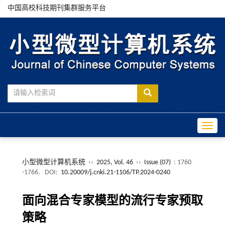
中国高校科技期刊集群服务平台
Toggle
小型微型计算机系统
››
2025, Vol. 46
››
Issue (07)
: 1760
-1766.
DOI:
10.20009/j.cnki.21-1106/TP.2024-0240
面向混合专家模型的流行专家预取
策略