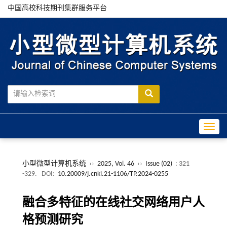
中国高校科技期刊集群服务平台
Toggle
小型微型计算机系统
››
2025, Vol. 46
››
Issue (02)
: 321
-329.
DOI:
10.20009/j.cnki.21-1106/TP.2024-0255
融合多特征的在线社交网络用户人
格预测研究