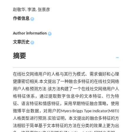
赵敬华, 李澳, 张景彦
作者信息
+
Author information
+
文章历史
+
摘要
在线社交网络用户的人格与其行为模式、需求偏好和心理
健康密切相关.本文提出了一种融合多特征的在线社交网络
用户人格预测方法.该方法构建了一个在线社交网络用户人
格特征体系，通过提取数字信息中的文本特征、行为特
征、语言特征和情感特征，采用早期特征融合策略，使用
微博平台数据，对用户的Myers-Briggs Type Indicator(MBTI)
人格类型进行预测.实验证明，本文提出的融合多特征的方
法相较于简单基于文本特征的方法在分类的效果上更为出