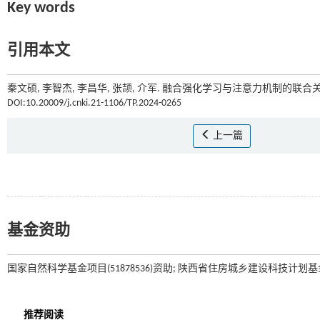
Key words
引用本文
秦文硕, 李智杰, 李昌华, 张颉, 介军. 融合强化学习与注意力机制的联合关
DOI:10.20009/j.cnki.21-1106/TP.2024-0265
上一篇
基金资助
国家自然科学基金项目(51878536)资助; 陕西省住房城乡建设科技计划基金项