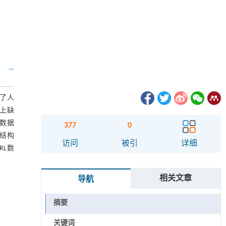
发了人
上缺
声的数据
377
0
非结构
访问
被引
详细
RL数
相关文章
导航
摘要
关键词