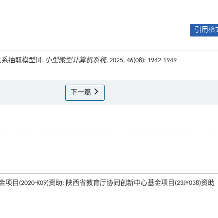
引用格式
系抽取模型[J].
小型微型计算机系统
, 2025, 46(08): 1942-1949
下一篇
目(2020-K09)资助; 陕西省教育厅协同创新中心基金项目(23JY038)资助