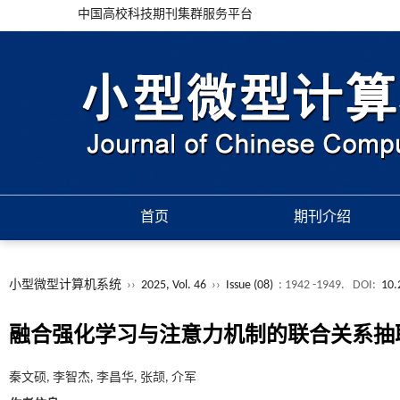
中国高校科技期刊集群服务平台
首页
期刊介绍
小型微型计算机系统
››
2025, Vol. 46
››
Issue (08)
: 1942 -1949.
DOI:
10.
融合强化学习与注意力机制的联合关系抽
秦文硕, 李智杰, 李昌华, 张颉, 介军